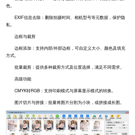
色。
EXIF信息去除：删除拍摄时间、相机型号等元数据，保护隐
私。
边框与裁剪
边框添加：支持内部/外部边框，可自定义大小、颜色及填充
方式。
批量裁剪：提供多种裁剪方式及位置选择，满足不同需求。
高级功能
CMYK转RGB：支持印刷模式与屏幕显示模式的转换。
图片切片与拼接：批量将图片分割为小块，或拼接成长图。