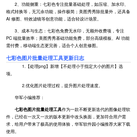
2、功能侧重：七彩色专注批量基础处理，如压缩、加水印、
格式转换等，无冗余功能，操作极简；美图秀秀除批量外，还具备
AI 修图、特效滤镜等创意功能，适合轻设计场景。
3、成本与生态：七彩色免费无水印，无额外收费项，专注
PC 端批量效率；美图秀秀基础功能免费，部分高级模板、AI 功能
需付费，移动端生态更完善，适合个人创意修图。
七彩色图片批量处理工具更新日志
1.【处理png】新增【不处理小于指定大小的图片】选
项。
2.优化图片处理过程，提升图片处理速度。
华军小编推荐：
七彩色图片批量处理工具
作为一款不断更新迭代的图像处理软
件，已经在一次又一次的版本更新中改头换面，更加符合用户需
求，给用户带来了极高的使用体验，华军软件园小编推荐大家下载
使用。