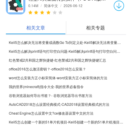
0.14M
/
简体中文
/
2026-06-12
相关文章
相关专题
Keil5怎么解决无法将变量或函数Go To到定义处-Keil5解决无法将变量或函数Go To到定义处的方法
Keil5怎么解决printf语句打印空白问题-Keil5解决printf语句打印空白问题的方法
红色警戒2共和国之辉快捷键-红色警戒2共和国之辉快捷键汇总
office2016怎么激活密钥？-office2016怎么安装？
word怎么安装方正小标宋简体-word安装方正小标宋简体的方法
我的世界(minecraft)指令大全-我的世界必备指令
谷歌浏览器如何导出书签？- 谷歌浏览器导出书签方法
AutoCAD2018怎么设置经典模式-CAD2018设置经典模式的方法
Cheat Engine怎么设置中文?ce修改器设置中文的方法
Keil5怎么创建一个新的51单片机项目-Keil5创建一个新的51单片机项目的方法