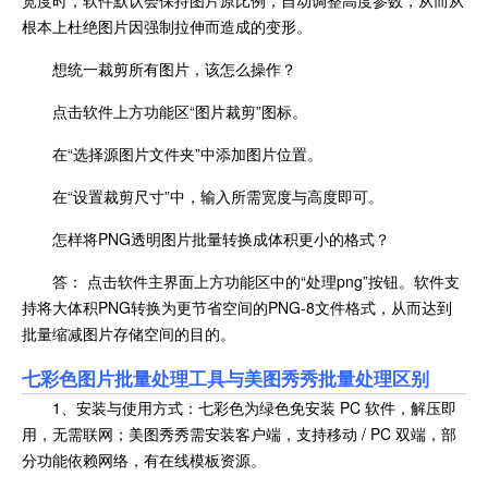
宽度时，软件默认会保持图片原比例，自动调整高度参数，从而从
根本上杜绝图片因强制拉伸而造成的变形。
想统一裁剪所有图片，该怎么操作？
点击软件上方功能区“图片裁剪”图标。
在“选择源图片文件夹”中添加图片位置。
在“设置裁剪尺寸”中，输入所需宽度与高度即可。
怎样将PNG透明图片批量转换成体积更小的格式？
答： 点击软件主界面上方功能区中的“处理png”按钮。软件支
持将大体积PNG转换为更节省空间的PNG-8文件格式，从而达到
批量缩减图片存储空间的目的。
七彩色图片批量处理工具与美图秀秀批量处理区别
1、安装与使用方式：七彩色为绿色免安装 PC 软件，解压即
用，无需联网；美图秀秀需安装客户端，支持移动 / PC 双端，部
分功能依赖网络，有在线模板资源。