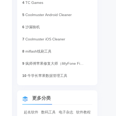
4
TC Games
5
Coolmuster Android Cleaner
6
沙漏验机
7
Coolmuster iOS Cleaner
8
miflash线刷工具
9
疯师傅苹果修复大师（iMyFone Fixppo ）
10
牛学长苹果数据管理工具
更多分类
起名软件
数码工具
电子杂志
软件教程