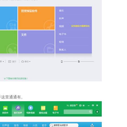
手这里通通有。