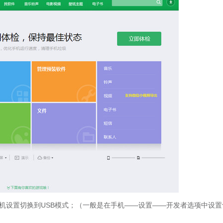
手机设置切换到USB模式；（一般是在手机——设置——开发者选项中设置