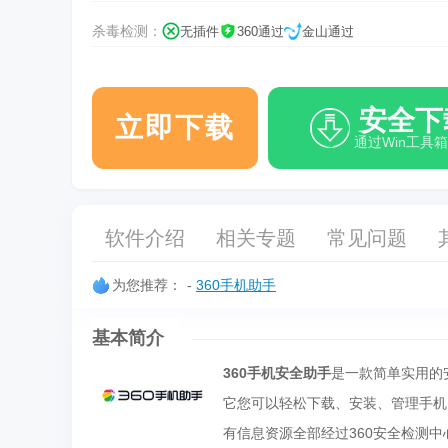
杀毒检测：
无插件
360通过
金山通过
安全下
立即下载
通过Win工具
软件介绍
相关专题
常见问题
为您推荐：
-
360手机助手
基本简介
360手机安全助手
是一款简单实用的
它您可以轻松下载、安装、管理手机
有信息资源全部经过360安全检测