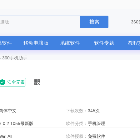
搜索
电脑版
36
果软件
移动电脑版
系统软件
软件专题
教程
—
360手机助手
简体中文
下载次数：
345次
3.0.2.1055最新版
软件分类：
手机管理
Win All
软件授权：
免费软件