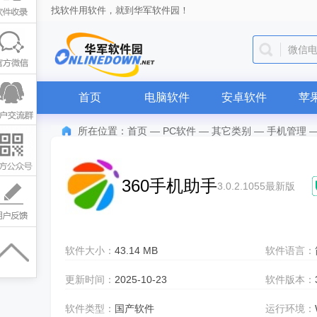
找软件用软件，就到华军软件园！
微信
首页
电脑软件
安卓软件
苹
所在位置：
首页
—
PC软件
—
其它类别
—
手机管理
360手机助手
3.0.2.1055最新版
软件大小：
43.14 MB
软件语言：
更新时间：
2025-10-23
软件版本：
软件类型：
国产软件
运行环境：