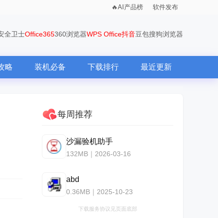
AI产品榜
软件发布
0安全卫士
Office365
360浏览器
WPS Office
抖音
豆包
搜狗浏览器
攻略
装机必备
下载排行
最近更新
每周推荐
沙漏验机助手
132MB｜2026-03-16
abd
0.36MB｜2025-10-23
下载服务协议见页面底部