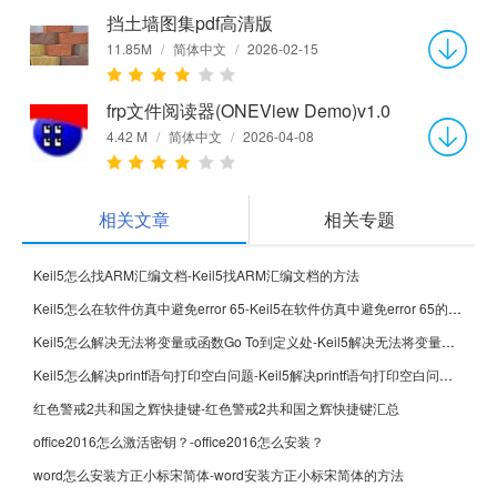
挡土墙图集pdf高清版
11.85M
/
简体中文
/
2026-02-15
frp文件阅读器(ONEView Demo)v1.0
4.42 M
/
简体中文
/
2026-04-08
相关文章
相关专题
Keil5怎么找ARM汇编文档-Keil5找ARM汇编文档的方法
Keil5怎么在软件仿真中避免error 65-Keil5在软件仿真中避免error 65的方法
Keil5怎么解决无法将变量或函数Go To到定义处-Keil5解决无法将变量或函数Go To到定义处的方法
Keil5怎么解决printf语句打印空白问题-Keil5解决printf语句打印空白问题的方法
红色警戒2共和国之辉快捷键-红色警戒2共和国之辉快捷键汇总
office2016怎么激活密钥？-office2016怎么安装？
word怎么安装方正小标宋简体-word安装方正小标宋简体的方法