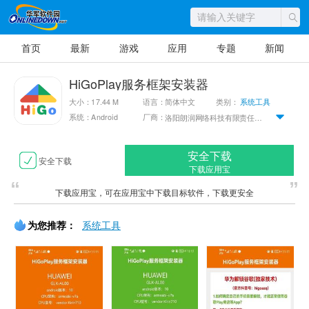
首页
最新
游戏
应用
专题
新闻
HiGoPlay服务框架安装器
大小：17.44 M
语言：简体中文
类别：
系统工具
系统：Android
厂商：
洛阳朗润网络科技有限责任公司
安全下载
安全下载
下载应用宝
下载应用宝，可在应用宝中下载目标软件，下载更安全
为您推荐：
系统工具