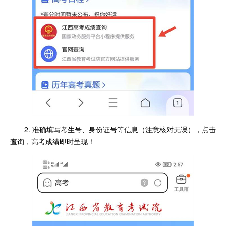
2. 准确填写考生号、身份证号等信息（注意核对无误），点击
查询，高考成绩即时呈现！