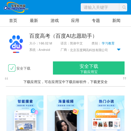
首页
最新
游戏
应用
专题
新闻
百度高考（百度AI志愿助手）
大小：166.02 M
语言：简体中文
类别：
学习教育
系统：Android
厂商：
北京百度网讯科技有限公司
安全下载
安全下载
下载应用宝
下载应用宝，可在应用宝中下载目标软件，下载更安全