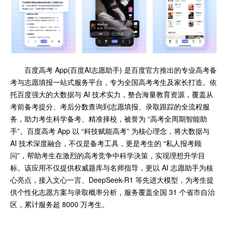
百度高考 App(百度AI志愿助手) 是百度官方推出的专业高考备
考与志愿填报一站式服务平台，专为全国高考考生及家长打造。依
托百度强大的大数据与 AI 技术实力，整合海量教育资源，覆盖从
考前备考提分、考后分数查询到志愿填报、录取跟踪的全流程服
务，助力考生科学备考、精准择校，被誉为 “高考全周期智能助
手”。百度高考 App 以 “科技赋能高考” 为核心理念，将大数据与
AI 技术深度融合，不仅是备考工具，更是考生的 “私人报考顾
问”，帮助考生在激烈的高考竞争中科学决策，实现理想升学目
标。该应用不仅提供权威题库与名师指导，更以 AI 志愿助手为核
心亮点，接入文心一言、DeepSeek-R1 等先进大模型，为考生提
供个性化志愿方案与录取概率分析，服务覆盖全国 31 个省市自治
区，累计服务超 8000 万考生。