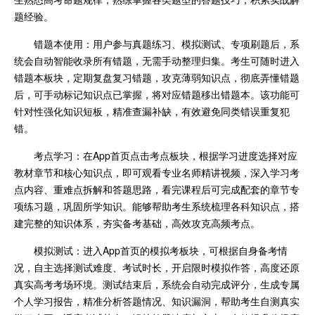
题经验。
错题本使用：用户参与真题练习、模拟测试、专项刷题后，系
统会自动智能收录所有错题，无需手动整理归集。考生可随时进入
错题本板块，定期复盘复习错题，攻克薄弱知识点，彻底弄懂错题
后，可手动标记知识点已掌握，将对应错题移出错题本。该功能可
针对性强化知识短板，精准查漏补缺，有效避免同类错误重复犯
错。
考点学习：在App首页点击考点板块，根据学习进度选择对应
教材章节和核心知识点，即可观看专业名师精讲视频，深入学习考
点内容、重难点拆解和答题思路，看完课程后可完成配套的章节专
项练习题，巩固所学知识。能够帮助考生系统梳理各科知识点，搭
建完整的知识体系，夯实备考基础，高效攻克高频考点。
模拟测试：进入App首页的模拟考板块，可根据自身备考情
况，自主选择测试难度、考试时长，开启限时模拟作答，高度还原
真实高考考场环境。测试结束后，系统会自动完成评分，生成专属
个人学习报告，精准分析答题情况、知识漏洞，帮助考生自测真实