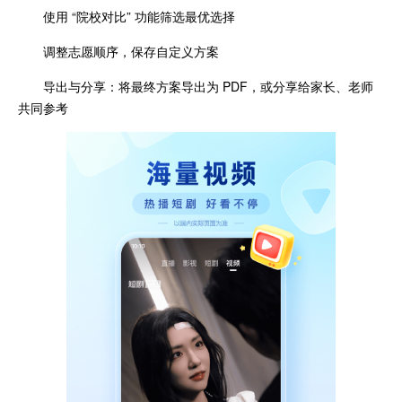
使用 “院校对比” 功能筛选最优选择
调整志愿顺序，保存自定义方案
导出与分享：将最终方案导出为 PDF，或分享给家长、老师
共同参考