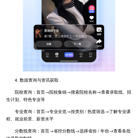
4. 数据查询与资讯获取
院校查询：首页→院校集锦→搜索院校名称→查看录取线、招
生计划、特色专业等
专业查询：首页→专业全览→按类别 / 热度筛选→了解专业课
程、就业前景、薪资水平
分数线查询：首页→省控分数线→选择省份 / 年份→查看各批
次录取控制线