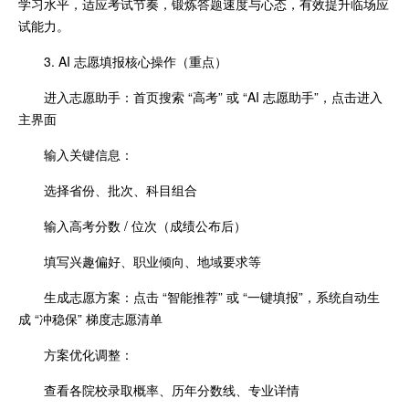
学习水平，适应考试节奏，锻炼答题速度与心态，有效提升临场应
试能力。
3. AI 志愿填报核心操作（重点）
进入志愿助手：首页搜索 “高考” 或 “AI 志愿助手”，点击进入
主界面
输入关键信息：
选择省份、批次、科目组合
输入高考分数 / 位次（成绩公布后）
填写兴趣偏好、职业倾向、地域要求等
生成志愿方案：点击 “智能推荐” 或 “一键填报”，系统自动生
成 “冲稳保” 梯度志愿清单
方案优化调整：
查看各院校录取概率、历年分数线、专业详情