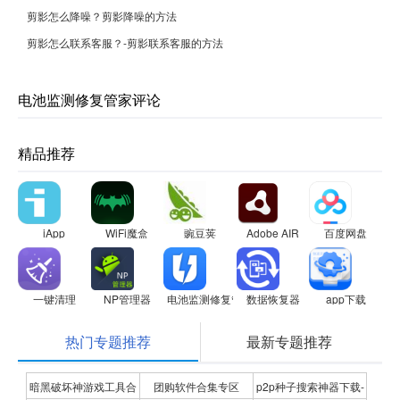
剪影怎么降噪？剪影降噪的方法
剪影怎么联系客服？-剪影联系客服的方法
电池监测修复管家评论
精品推荐
iApp
WiFi魔盒
豌豆荚
Adobe AIR
百度网盘
一键清理
NP管理器
电池监测修复管家
数据恢复器
app下载
热门专题推荐
最新专题推荐
暗黑破坏神游戏工具合
团购软件合集专区
p2p种子搜索神器下载-