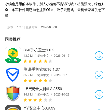
小编也是用的本软件，别人小编都不告诉的哦！功能强大，绿色安
全。华军软件园还为您提供Qfile、饺子云游戏、云机管家等供您下
载。
版本：
1.2.8
| 更新时间：
2026-05-08
同类推荐
360手机卫士9.0.2
43.2 M
/
简体中文
/
2026-06-17
腾讯手机管家16.1.37
85.2 M
/
简体中文
/
2026-01-13
LBE安全大师6.2.2559
14.1 M
/
简体中文
/
2025-10-23
YY安全中心3.9.39