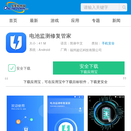
首页
最新
游戏
应用
专题
新闻
电池监测修复管家
大小：41 M
语言：简体中文
类别：
手机安全
系统：Android
厂商：
福州超亿科技有限公司
安全下载
安全下载
下载应用宝
下载应用宝，可在应用宝中下载目标软件，下载更安全