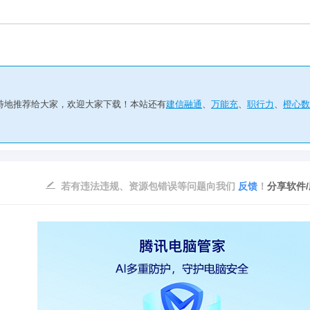
特地推荐给大家，欢迎大家下载！本站还有
建信融通
、
万能充
、
职行力
、
橙心数
若有违法违规、资源包错误等问题向我们
反馈
！
分享软件