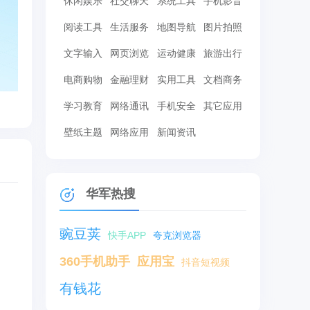
休闲娱乐
社交聊天
系统工具
手机影音
阅读工具
生活服务
地图导航
图片拍照
文字输入
网页浏览
运动健康
旅游出行
电商购物
金融理财
实用工具
文档商务
学习教育
网络通讯
手机安全
其它应用
壁纸主题
网络应用
新闻资讯
华军热搜
豌豆荚
快手APP
夸克浏览器
360手机助手
应用宝
抖音短视频
有钱花