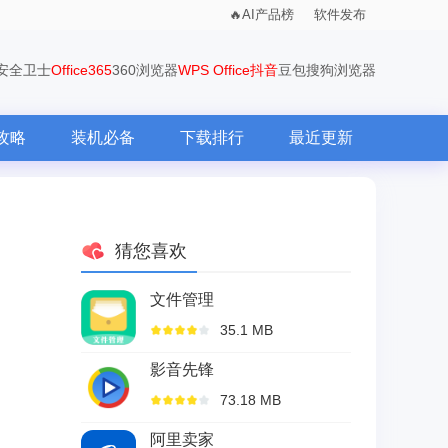
AI产品榜
软件发布
0安全卫士
Office365
360浏览器
WPS Office
抖音
豆包
搜狗浏览器
攻略
装机必备
下载排行
最近更新
猜您喜欢
文件管理
35.1 MB
影音先锋
73.18 MB
阿里卖家