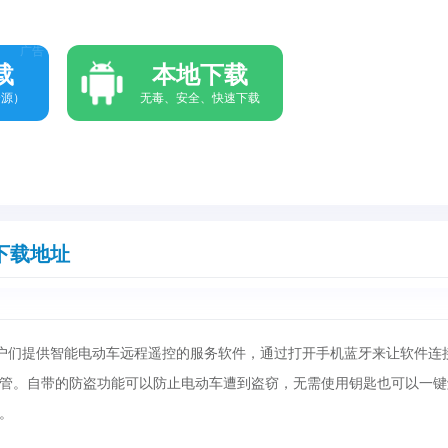
广告
载
本地下载
资源）
无毒、安全、快速下载
下载地址
户们提供智能电动车远程遥控的服务软件，通过打开手机蓝牙来让软件连
管。自带的防盗功能可以防止电动车遭到盗窃，无需使用钥匙也可以一键
。