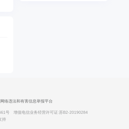
机
省网络违法和有害信息举报平台
461号
增值电信业务经营许可证:苏B2-20190284
支持