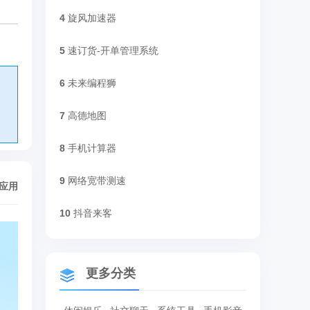
4
旋风加速器
5
速订货-开单管理系统
6
未来编程狮
7
高德地图
8
手机计算器
9
网络宽带测速
/应用
10
抖音来客
更多分类