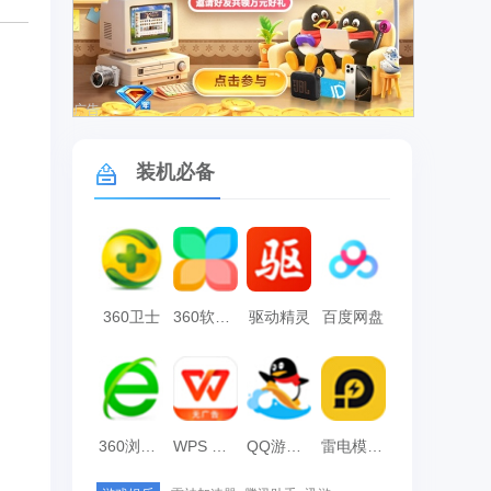
广告
装机必备
360卫士
360软件管家
驱动精灵
百度网盘
360浏览器
WPS Office
QQ游戏大厅
雷电模拟器