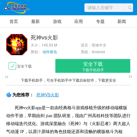
首页
最新
游戏
应用
专题
新闻
死神vs火影
大小：145.53 M
语言：简体中文
类别：
动作射击
系统：Android
安全下载
安全下载
下载手机助手
下载手机助手，可在手机助手中下载目标软件，下载更安全
为您推荐：
死神VS火影
死神vs火影app是一款由经典格斗游戏移植升级的移动端横版
动作手游，早期由剑 jian 团队研发，现由广州高桂科技等团队进行
移动端迭代优化。游戏深度融合《死神》与《火影忍者》两大超人
气动漫 IP，以原汁原味的角色技能还原和流畅的横版格斗为核