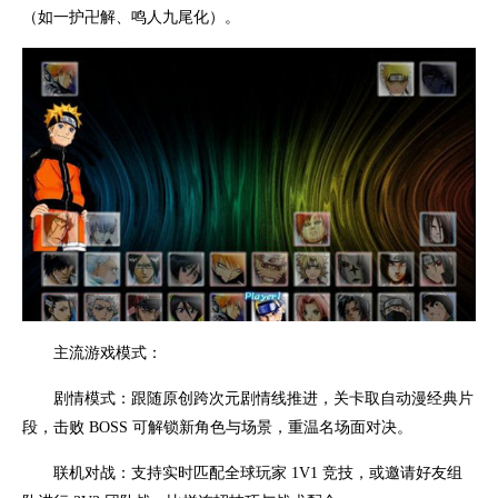
（如一护卍解、鸣人九尾化）。
主流游戏模式：
剧情模式：跟随原创跨次元剧情线推进，关卡取自动漫经典片
段，击败 BOSS 可解锁新角色与场景，重温名场面对决。
联机对战：支持实时匹配全球玩家 1V1 竞技，或邀请好友组