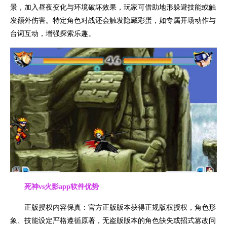
景，加入昼夜变化与环境破坏效果，玩家可借助地形躲避技能或触
发额外伤害。特定角色对战还会触发隐藏彩蛋，如专属开场动作与
台词互动，增强探索乐趣。
死神vs火影app
软件优势
正版授权内容保真：官方正版版本获得正规版权授权，角色形
象、技能设定严格遵循原著，无盗版版本的角色缺失或招式篡改问