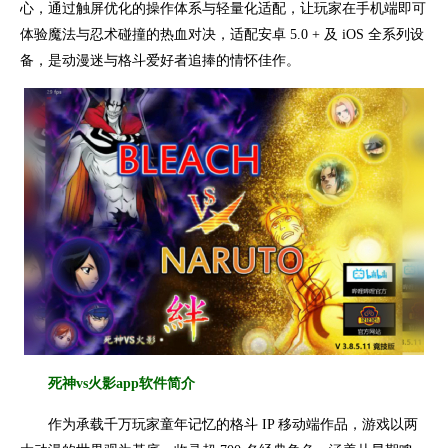
心，通过触屏优化的操作体系与轻量化适配，让玩家在手机端即可
体验魔法与忍术碰撞的热血对决，适配安卓 5.0 + 及 iOS 全系列设
备，是动漫迷与格斗爱好者追捧的情怀佳作。
死神vs火影app
软件简介
作为承载千万玩家童年记忆的格斗 IP 移动端作品，游戏以两