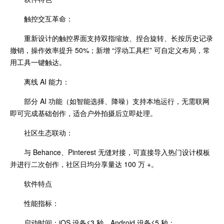
触控交互革命：
重新设计的触控界面支持双指缩放、捏合旋转、长按历史记录
撤销，操作效率提升 50%；新增 “浮动工具栏” 可自定义布局，常
用工具一键触达。
离线 AI 能力：
部分 AI 功能（如智能选择、降噪）支持本地运行，无需联网
即可完成基础创作，适合户外拍摄后立即处理。
社区生态联动：
与 Behance、Pinterest 无缝对接，可直接导入热门设计模板
并进行二次创作，社区日均分享量达 100 万 +。
软件特点
性能指标：
启动时间：iOS 设备≤3 秒，Android 设备≤5 秒；