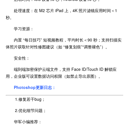
处理速度：在 M2 芯片 iPad 上，4K 照片滤镜应用时间＜1
秒。
学习资源：
内置 “每日技巧” 短视频教程，平均时长＜90 秒；支持扫描实
体照片获取针对性修图建议（如 “修复划痕”“调整褪色”）。
安全性：
端到端加密保护云端文件，支持 Face ID/Touch ID 解锁应
用，企业版可设置数据访问权限（如禁止导出原图）。
Photoshop更新日志：
1.修复若干bug；
2.优化细节问题；
华军小编推荐：