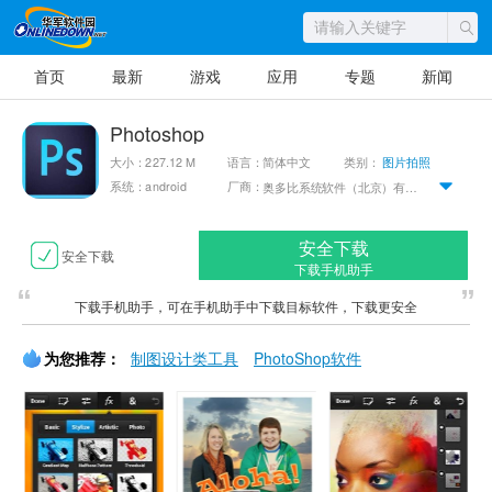
首页
最新
游戏
应用
专题
新闻
Photoshop
大小：227.12 M
语言：简体中文
类别：
图片拍照
系统：android
厂商：
奥多比系统软件（北京）有限公司
安全下载
安全下载
下载手机助手
下载手机助手，可在手机助手中下载目标软件，下载更安全
为您推荐：
制图设计类工具
PhotoShop软件