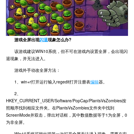
游戏全屏出现
闪退
现象怎么办?
该游戏建议WIN10系统，但不可在游戏内设置全屏，会出现闪
退现象，并无法进入。
游戏外手动改全屏方法：
1、win+r打开运行输入regedit打开注册表
编辑
器。
2、
HKEY_CURRENT_USER/Software/PopCap/PlantsVsZombies按
照顺序找到相应文件夹。在PlantsVsZombies文件夹中找到
ScreenMode并双击，弹出对话框，其中数值数据等于1为全屏，0
为非全屏。
Win10系统可能出现第一次打开全屏无法进入现象，需要在安