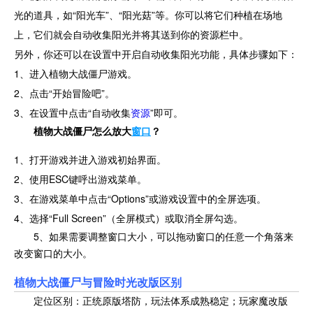
光的道具，如“阳光车”、“阳光菇”等。你可以将它们种植在场地
上，它们就会自动收集阳光并将其送到你的资源栏中。
另外，你还可以
在设置中开启自动收集阳光功能，具体步骤如下：
1、进入植物大战僵尸游戏。
2、点击“开始冒险吧”。
3、在设置中点击“自动收集
资源
”即可。
植物大战僵尸怎么放大
窗口
？
1、打开游戏并进入游戏初始界面。
2、使用ESC键呼出游戏菜单。
3、在游戏菜单中点击“Options”或游戏设置中的全屏选项。
4、选择“Full Screen”（全屏模式）或取消全屏勾选。
5、如果需要调整窗口大小，可以拖动窗口的任意一个角落来
改变窗口的大小。
植物大战僵尸与冒险时光改版区别
定位区别：正统原版塔防，玩法体系成熟稳定；玩家魔改版