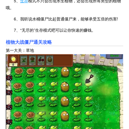
5、
生存
模式不只会出现水生植物，还会出现所有类型的植物
哦。
6、我听说水桶僵尸比起普通僵尸来，能够承受五倍的伤害!
7、“无尽的”生存模式吧可以让你快速的赚钱。
植物大战僵尸通关攻略
第一大关：草地