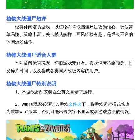
植物大战僵尸短评
经典休闲塔防游戏，以植物布阵抵挡僵尸进攻为核心。玩法简
单易懂、策略丰富，关卡模式多样，画风轻松有趣，是经久不衰的
休闲游戏佳作。
植物大战僵尸适合人群
全年龄段休闲玩家，怀旧游戏爱好者。喜欢轻度策略闯关、打
发碎片时间，以及尝试各类同人改版内容的用户。
植物大战僵尸特别说明
1、本游戏必须安装在全英文目录下运行。
2、win10玩家必须进入游戏
文件夹
下，将游戏运行模式修改
为兼容win7版本，否则可能出现文字不显示或者游戏崩溃的情况。