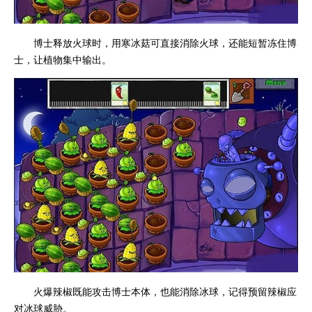
博士释放火球时，用寒冰菇可直接消除火球，还能短暂冻住博
士，让植物集中输出。
火爆辣椒既能攻击博士本体，也能消除冰球，记得预留辣椒应
对冰球威胁。