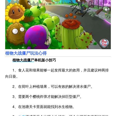
植物大战僵尸玩法心得
植物大战僵尸
单机版小技巧
1、食人花和墙果能够一起发挥最大的效用，并且建议种两排
向日葵。
2、在荷叶上种植墙果，可以有效的解决潜水僵尸。
3、需要两个樱桃炸弹才能解决掉巨型僵尸。
4、在池塘关卡里面就能找到水生植物。