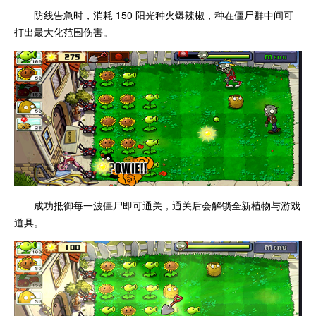
防线告急时，消耗 150 阳光种火爆辣椒，种在僵尸群中间可
打出最大化范围伤害。
成功抵御每一波僵尸即可通关，通关后会解锁全新植物与游戏
道具。