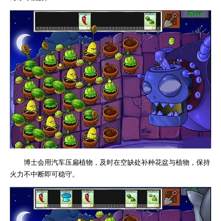
博士会用汽车压扁植物，及时在空缺处补种花盆与植物，保持
火力不中断即可稳守。