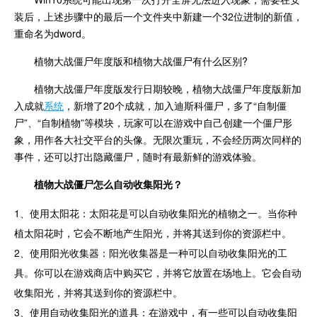
装后，上述步骤中的最后一个文件夹中新建一个32位进制的新值，
重命名为dword。
植物大战僵尸年度版和植物大战僵尸有什么区别?
植物大战僵尸年度版发行日期较晚，植物大战僵尸年度版新加
入成就
系统
，新增了20个成就，加入迪斯科僵尸，多了“自制僵
尸”、“自制植物”等模块，玩家可以在游戏中自己创建一个僵尸形
象，用作各大社交平台的头像。无限次重玩，不会经历两次同样的
事件，还可以打出隐藏僵尸，随时有最新鲜的游戏体验。
植物大战僵尸怎么自动收集阳光？
1、使用太阳花：太阳花是可以自动收集阳光的植物之一。当你种
植太阳花时，它会不断地产生阳光，并将其送到你的资源栏中。
2、使用阳光收集器：阳光收集器是一种可以自动收集阳光的工
具。你可以在游戏商店中购买它，并将它放置在场地上。它会自动
收集阳光，并将其送到你的资源栏中。
3、使用自动收集阳光的道具：在游戏中，有一些可以自动收集阳