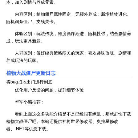
本，加入剧情与养成元素。
内容区别：植物僵尸属性固定，无额外养成；新增植物进化、
随机词条僵尸、支线关卡。
体验区别：玩法传统，难度循序渐进；随机性强，结合剧情养
成，玩法更具新意。
人群区别：偏好经典策略闯关的玩家；喜欢趣味改版、剧情和
养成玩法的玩家。
植物大战僵尸更新日志
将bug扫地出门进行到底
优化用户反馈的问题，提升细节体验
华军小编推荐：
看到上面这么多功能介绍是不是已经眼花缭乱，那就赶快下载
植物大战僵尸吧。本站还提供神将世界修改器、奥拉星修改
器、.NET等供您下载。