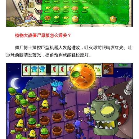
植物大战僵尸原版怎么通关？
僵尸博士操控巨型机器人发起进攻，吐火球前眼睛发红光、吐
冰球前眼睛发蓝光，提前预判就能轻松应对。