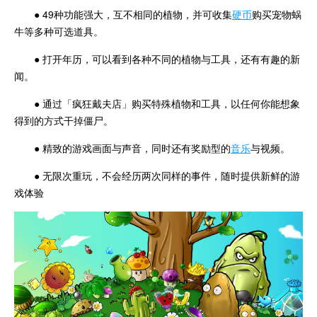
● 49种功能强大，互不相同的植物，并可收集
硬币
购买宠物蜗
牛等多种可选道具。
● 打开年历，可以看到各种不同的植物与工具，还有有趣的新
闻。
● 通过「疯狂戴夫店」购买特殊植物和工具，以任何你能想象
得到的方式干掉僵尸。
● 精致的游戏画面与声音，同时还有奖励型的
音乐
与视频。
● 无限次重玩，不会经历两次同样的事件，随时提供新鲜的游
戏体验