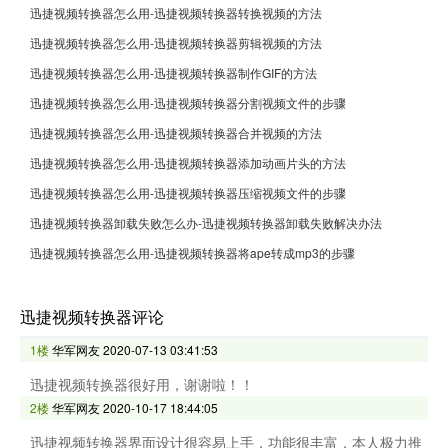
迅捷视频转换器怎么用-迅捷视频转换器转换视频的方法
迅捷视频转换器怎么用-迅捷视频转换器剪辑视频的方法
迅捷视频转换器怎么用-迅捷视频转换器制作GIF的方法
迅捷视频转换器怎么用-迅捷视频转换器分割视频文件的步骤
迅捷视频转换器怎么用-迅捷视频转换器合并视频的方法
迅捷视频转换器怎么用-迅捷视频转换器添加动画片头的方法
迅捷视频转换器怎么用-迅捷视频转换器压缩视频文件的步骤
迅捷视频转换器卸载失败怎么办-迅捷视频转换器卸载失败解决办法
迅捷视频转换器怎么用-迅捷视频转换器将ape转成mp3的步骤
迅捷视频转换器评论
1楼
华军网友
2020-07-13 03:41:53
迅捷视频转换器很好用，谢谢啦！！
2楼
华军网友
2020-10-17 18:44:05
迅捷视频转换器界面设计很容易上手，功能很丰富，本人极力推