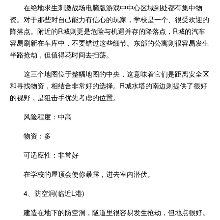
在绝地求生刺激战场电脑版游戏中中心区域到处都有集中物
资。对于那些对自己能力有信心的玩家，学校是一个、很受欢迎的
降落点。附近的R城则更是危险与机遇并存的降落点，R城的汽车
容易刷新在车库中，不要错过这些细节。东部的公寓则很容易发生
半路抢劫，但值得花时间去扫荡。
这三个地图位于整幅地图的中央，这意味着它们是距离安全区
和寻找物资，相结合非常好的选择。R城水塔的南边则提供了很好
的视野，是狙击手优先考虑的位置。
风险程度：中高
物资：多
可适应性：非常好
在学校的屋顶会使你暴露，进去室内潜伏。
4、防空洞(临近L港)
建造在地下的防空洞，隧道里很容易发生抢劫，但地点很好。