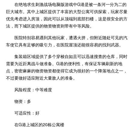
在绝地求生刺激战场电脑版游戏中G港是被一条河一分为二的
巨大城市。其中上城区提供了丰富的大型公寓可供探索，玩家尽量
优先考虑进入房顶，因此可以从顶端到底部扫楼，这是很安全的方
法，而下城区提供的物资物资则带有中等风险。
医院特别容易遇到其他玩家，遭遇火拼，但附近随处可见的汽
车使它具有足够的吸引力，在医院屋顶还能很容易的找到武器。
集装箱区域提供了多个穿梭自如且可以迅速搜查的仓库，同时
需要为近距离战斗做准备。G港的便利性，有保证车辆刷新的地
点，密密麻麻的物资物资都使得它成为很好的一个降落地点之一，
不过要做好适应附近大量敌人的准备。
风险程度：中等难度
物资：多
可适应性：好
在G港上城区的20栋公寓楼