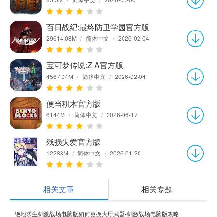
百日战纪:最终防卫学园官方版
29614.08M
/
简体中文
/
2026-02-04
宝可梦传说:Z-A官方版
4567.04M
/
简体中文
/
2026-02-04
便当积木官方版
6144M
/
简体中文
/
2026-06-17
残损失爱官方版
12288M
/
简体中文
/
2026-01-20
相关文章
相关专题
绝地求生刺激战场电脑版如何更换大厅武器-刺激战场电脑版攻略