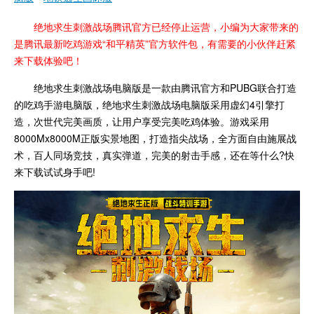
绝地求生刺激战场腾讯官方已经停止运营，小编为大家带来的
是腾讯最新吃鸡游戏“
和平精英
”官方软件包，有需要的小伙伴赶紧
来下载体验吧！
绝地求生刺激战场电脑版是一款由腾讯官方和PUBG联合打造
的吃鸡手游电脑版，绝地求生刺激战场电脑版采用虚幻4引擎打
造，次世代完美画质，让用户享受完美吃鸡体验。游戏采用
8000Mx8000M正版实景地图，打造指尖战场，全方面自由施展战
术，百人同场竞技，真实弹道，完美的射击手感，还在等什么?快
来下载试试身手吧!