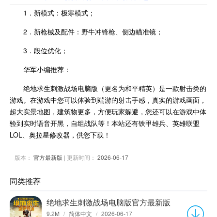
1．新模式：极寒模式；
2．新枪械及配件：野牛冲锋枪、侧边瞄准镜；
3．段位优化；
华军小编推荐：
绝地求生刺激战场电脑版（更名为和平精英）是一款射击类的
游戏。在游戏中您可以体验到端游的射击手感，真实的游戏画面，
超大实景地图，建筑物更多，方便玩家躲避，您还可以在游戏中体
验到实时语音开黑，自组战队等！本站还有铁甲雄兵、英雄联盟
LOL、奥拉星修改器，供您下载！
版本：
官方最新版
| 更新时间：
2026-06-17
同类推荐
绝地求生刺激战场电脑版官方最新版
9.2M
/
简体中文
/
2026-06-17