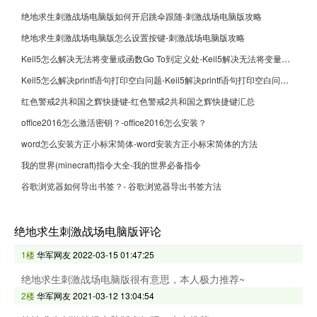
绝地求生刺激战场电脑版如何开启跳伞跟随-刺激战场电脑版攻略
绝地求生刺激战场电脑版怎么设置按键-刺激战场电脑版攻略
Keil5怎么解决无法将变量或函数Go To到定义处-Keil5解决无法将变量或函数Go To到定义处的方法
Keil5怎么解决printf语句打印空白问题-Keil5解决printf语句打印空白问题的方法
红色警戒2共和国之辉快捷键-红色警戒2共和国之辉快捷键汇总
office2016怎么激活密钥？-office2016怎么安装？
word怎么安装方正小标宋简体-word安装方正小标宋简体的方法
我的世界(minecraft)指令大全-我的世界必备指令
谷歌浏览器如何导出书签？- 谷歌浏览器导出书签方法
绝地求生刺激战场电脑版评论
1楼
华军网友
2022-03-15 01:47:25
绝地求生刺激战场电脑版很有意思，本人极力推荐~
2楼
华军网友
2021-03-12 13:04:54