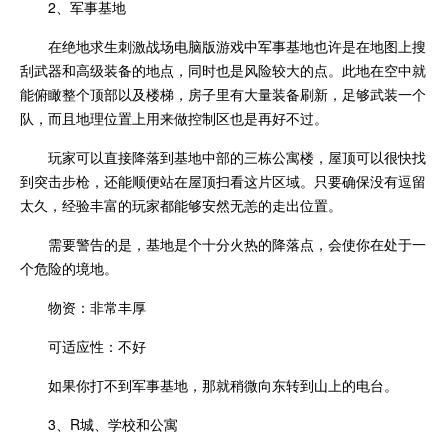
2、军事基地
在绝地求生刺激战场电脑版游戏中军事基地也许是在地图上搜
刮武器和高级装备的地点，同时也是风险较大的点。此地在空中就
能俯瞰整个顶部以及楼梯，房子里有大量装备刷新，足够武装一个
队，而且地理位置上用来做控制区也是再好不过。
玩家可以直接降落到基地中部的三栋公寓楼，屋顶可以很快找
到突击步枪，还能顺便站在屋顶扫看这片区域。只要确保没有逗留
太久，经验丰富的玩家都能够安然无恙的走出位置。
需要警告的是，基地是个十分火热的降落点，会使你在处于一
个危险的境地。
物资：非常丰厚
可适应性：不好
如果你打不到军事基地，那就稍微向东转到山上的电台。
3、R城、学校和公寓