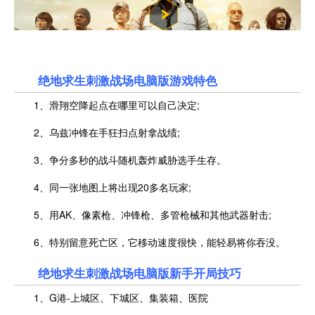
绝地求生刺激战场电脑版游戏特色
1、滑翔空降起点在哪里可以自己决定;
2、乌兹冲锋在手狂扫点射拿战绩;
3、争分多秒的战斗随机轰炸威胁选手生存。
4、同一张地图上将出现20多名玩家;
5、用AK、像素枪、冲锋枪、多管枪械和其他武器射击;
6、特别留意死亡区，它移动速度很快，能轻易将你吞没。
绝地求生刺激战场电脑版新手开局技巧
1、G港-上城区、下城区、集装箱、医院