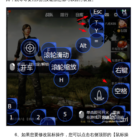
6、如果您要修改鼠标操作，您可以点击右侧顶部的【鼠标操