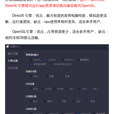
DirectX 引擎模式运行app黑屏请切换回兼容模式OpenGL。
DirectX 引擎：优点，极大程度的发挥电脑性能，模拟器更流
畅，运行速度快。缺点：cpu使用率相对变高。适合单开用户。
OpenGL引擎：优点，占用资源更少，适合多开用户 。缺点：
相对没有DX那么流畅。