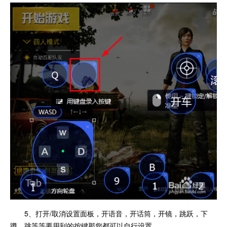
5、打开/取消设置面板，开语音，开话筒，开镜，跳跃，下
蹲，跳等等要用到的按键那您都可以自行设置。