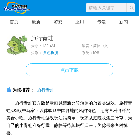
首页
最新
游戏
应用
专题
新闻
旅行青蛙
大小：132.4M
语言：简体中文
类别：
角色扮演
系统：iOS
点击下载
为您推荐：
旅行青蛙
旅行青蛙官方版是款画风清新比较治愈的放置类游戏。旅行青
蛙iOS版中玩家可以体验到中国各地的风俗特色，还有各种各样的
美食小吃。旅行青蛙游戏玩法很简单，玩家从庭院收集三叶草，为
自己的小青蛙准备行囊，静静等待其旅行归来，为你带来各种惊
喜。