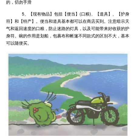
的，切勿手滑
5、【现有物品】包括【便当】(口粮)、【道具】、【护身
符】和【特产】。便当和道具基本都可以在商店买到。注意暗示天
气和返回速度的口粮，防止迷路的灯具，以及可能带来好收获的护
身符。碗的作用是划船，包裹布和帐篷不同款式的区别不大，基本
可以随便买。