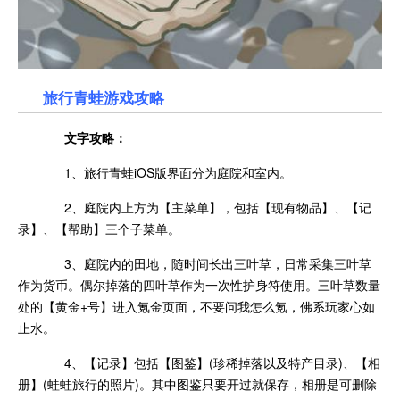
旅行青蛙游戏攻略
文字攻略：
1、旅行青蛙iOS版界面分为庭院和室内。
2、庭院内上方为【主菜单】，包括【现有物品】、【记
录】、【帮助】三个子菜单。
3、庭院内的田地，随时间长出三叶草，日常采集三叶草
作为货币。偶尔掉落的四叶草作为一次性护身符使用。三叶草数量
处的【黄金+号】进入氪金页面，不要问我怎么氪，佛系玩家心如
止水。
4、【记录】包括【图鉴】(珍稀掉落以及特产目录)、【相
册】(蛙蛙旅行的照片)。其中图鉴只要开过就保存，相册是可删除