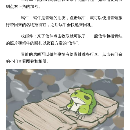
则点右下角的加号。
蜗牛：蜗牛是青蛙的朋友，点击蜗牛，就可以使用青蛙旅
行带回来的名物招待它，之后蜗牛会快递来回礼。
收邮件：来了信件点击收取就可以了，一般信件包括青蛙
的照片和蜗牛的回礼以及官方发的“信件”。
青蛙的房间可以做的事情有给青蛙准备行李、点击有门帘
的小门查看图鉴和相册。