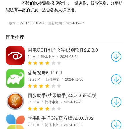
不错的鼠标键盘模拟软件，一键操作、智能识别、分享功
能还有丰富的扩展，适合各类人群使用。
版本：
v2014.03.16480
| 更新时间：
2024-12-31
同类推荐
闪电OCR图片文字识别软件2.2.8.0
51 M
/
简体中文
/
2026-03-24
蓝莓投屏5.11.0.1
42.93 M
/
简体中文
/
2024-12-30
同步助手(苹果助手)3.2.7.2 正式版
31.58M
/
简体中文
/
2024-12-26
苹果助手 PC端官方版v2.0.0.132
21.72M
/
简体中文
/
2024-12-30