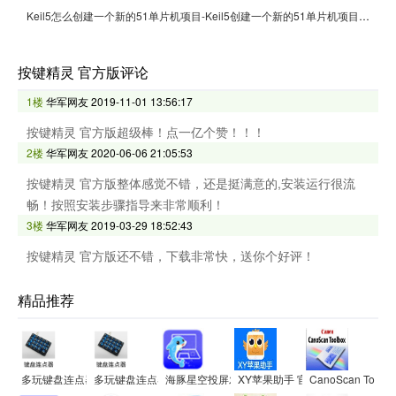
Keil5怎么创建一个新的51单片机项目-Keil5创建一个新的51单片机项目的方法
按键精灵 官方版评论
1楼
华军网友
2019-11-01 13:56:17
按键精灵 官方版超级棒！点一亿个赞！！！
2楼
华军网友
2020-06-06 21:05:53
按键精灵 官方版整体感觉不错，还是挺满意的,安装运行很流
畅！按照安装步骤指导来非常顺利！
3楼
华军网友
2019-03-29 18:52:43
按键精灵 官方版还不错，下载非常快，送你个好评！
精品推荐
多玩键盘连点器
多玩键盘连点器
海豚星空投屏发送端
XY苹果助手 官方电脑版
CanoScan Too