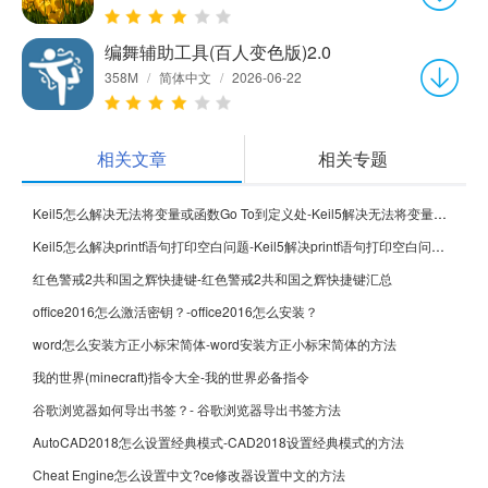
编舞辅助工具(百人变色版)2.0
358M
/
简体中文
/
2026-06-22
相关文章
相关专题
Keil5怎么解决无法将变量或函数Go To到定义处-Keil5解决无法将变量或函数Go To到定义处的方法
Keil5怎么解决printf语句打印空白问题-Keil5解决printf语句打印空白问题的方法
红色警戒2共和国之辉快捷键-红色警戒2共和国之辉快捷键汇总
office2016怎么激活密钥？-office2016怎么安装？
word怎么安装方正小标宋简体-word安装方正小标宋简体的方法
我的世界(minecraft)指令大全-我的世界必备指令
谷歌浏览器如何导出书签？- 谷歌浏览器导出书签方法
AutoCAD2018怎么设置经典模式-CAD2018设置经典模式的方法
Cheat Engine怎么设置中文?ce修改器设置中文的方法