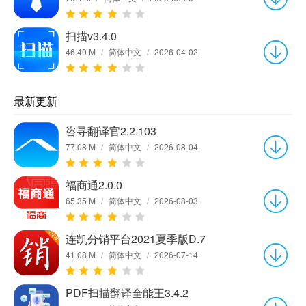
扫描v3.4.0
46.49 M
/
简体中文
/
2026-04-02
最新更新
咨寻翻译官2.2.103
77.08 M
/
简体中文
/
2026-08-04
福商通2.0.0
65.35 M
/
简体中文
/
2026-08-03
连凯分销平台2021夏季版D.7
41.08 M
/
简体中文
/
2026-07-14
PDF扫描翻译全能王3.4.2