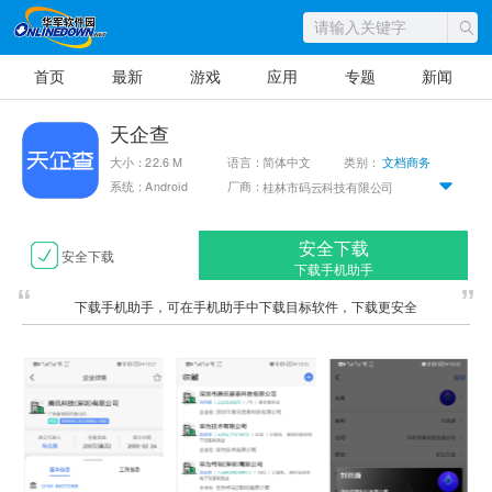
首页
最新
游戏
应用
专题
新闻
天企查
大小：22.6 M
语言：简体中文
类别：
文档商务
系统：Android
厂商：
桂林市码云科技有限公司
安全下载
安全下载
下载手机助手
下载手机助手，可在手机助手中下载目标软件，下载更安全