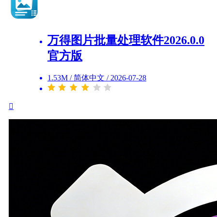
万得图片批量处理软件2026.0.0
官方版
1.53M
/
简体中文
/
2026-07-28