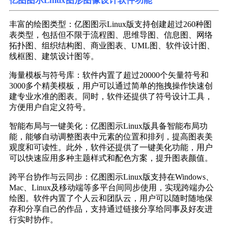
亿图图示Linux图形图像设计软件功能
丰富的绘图类型：亿图图示Linux版支持创建超过260种图
表类型，包括但不限于流程图、思维导图、信息图、网络
拓扑图、组织结构图、商业图表、UML图、软件设计图、
线框图、建筑设计图等。
海量模板与符号库：软件内置了超过20000个矢量符号和
3000多个精美模板，用户可以通过简单的拖拽操作快速创
建专业水准的图表。同时，软件还提供了符号设计工具，
方便用户自定义符号。
智能布局与一键美化：亿图图示Linux版具备智能布局功
能，能够自动调整图表中元素的位置和排列，提高图表美
观度和可读性。此外，软件还提供了一键美化功能，用户
可以快速应用多种主题样式和配色方案，提升图表颜值。
跨平台协作与云同步：亿图图示Linux版支持在Windows、
Mac、Linux及移动端等多平台间同步使用，实现跨端办公
绘图。软件内置了个人云和团队云，用户可以随时随地保
存和分享自己的作品，支持通过链接分享给同事及好友进
行实时协作。