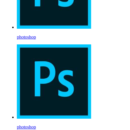
photoshop
photoshop