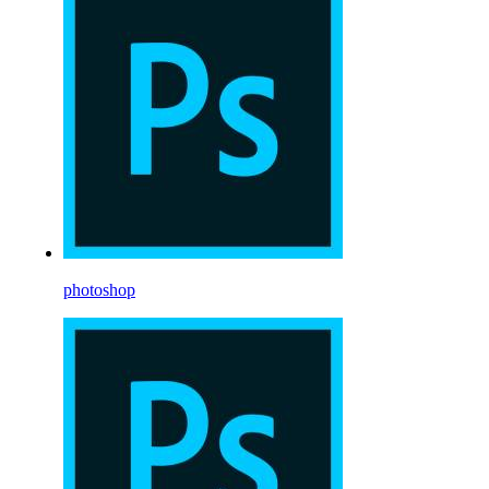
photoshop