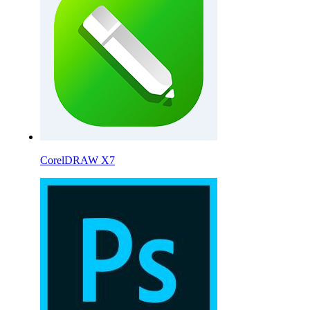
CorelDRAW X7