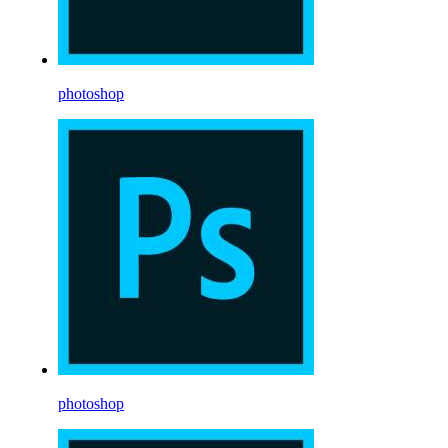
photoshop
photoshop