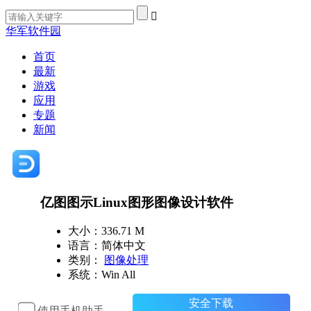
华军软件园
首页
最新
游戏
应用
专题
新闻
亿图图示Linux图形图像设计软件
大小：336.71 M
语言：简体中文
类别：
图像处理
系统：Win All
安全下载
使用手机助手