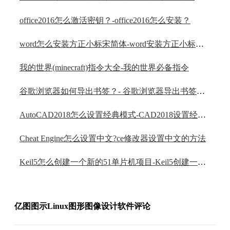
office2016怎么激活密钥？-office2016怎么安装？
word怎么安装方正小标宋简体-word安装方正小标宋简体的方法
我的世界(minecraft)指令大全-我的世界必备指令
谷歌浏览器如何导出书签？- 谷歌浏览器导出书签方法
AutoCAD2018怎么设置经典模式-CAD2018设置经典模式的方法
Cheat Engine怎么设置中文?ce修改器设置中文的方法
Keil5怎么创建一个新的51单片机项目-Keil5创建一个新的51单片机项目的方法
亿图图示Linux图形图像设计软件评论