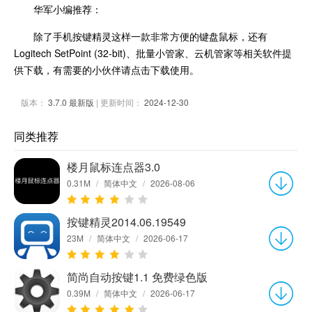
华军小编推荐：
除了手机按键精灵这样一款非常方便的键盘鼠标，还有
Logitech SetPoint (32-bit)、批量小管家、云机管家等相关软件提
供下载，有需要的小伙伴请点击下载使用。
版本：
3.7.0 最新版
| 更新时间：
2024-12-30
同类推荐
楼月鼠标连点器3.0
0.31M
/
简体中文
/
2026-08-06
按键精灵2014.06.19549
23M
/
简体中文
/
2026-06-17
简尚自动按键1.1 免费绿色版
0.39M
/
简体中文
/
2026-06-17