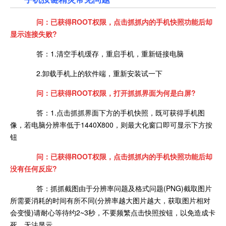
问：已获得ROOT权限，点击抓抓内的手机快照功能后却
显示连接失败?
答：1.清空手机缓存，重启手机，重新链接电脑
2.卸载手机上的软件端，重新安装试一下
问：已获得ROOT权限，打开抓抓界面为何是白屏?
答：1.点击抓抓界面下方的手机快照，既可获得手机图
像，若电脑分辨率低于1440X800，则最大化窗口即可显示下方按
钮
问：已获得ROOT权限，点击抓抓内的手机快照功能后却
没有任何反应?
答：抓抓截图由于分辨率问题及格式问题(PNG)截取图片
所需要消耗的时间有所不同(分辨率越大图片越大，获取图片相对
会变慢)请耐心等待约2~3秒，不要频繁点击快照按钮，以免造成卡
死，无法显示