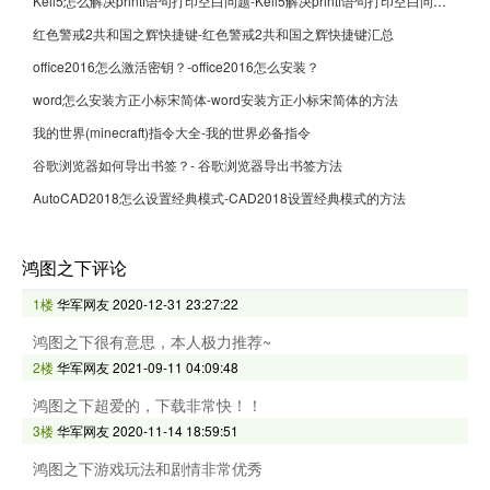
Keil5怎么解决printf语句打印空白问题-Keil5解决printf语句打印空白问题的方法
红色警戒2共和国之辉快捷键-红色警戒2共和国之辉快捷键汇总
office2016怎么激活密钥？-office2016怎么安装？
word怎么安装方正小标宋简体-word安装方正小标宋简体的方法
我的世界(minecraft)指令大全-我的世界必备指令
谷歌浏览器如何导出书签？- 谷歌浏览器导出书签方法
AutoCAD2018怎么设置经典模式-CAD2018设置经典模式的方法
鸿图之下评论
1楼
华军网友
2020-12-31 23:27:22
鸿图之下很有意思，本人极力推荐~
2楼
华军网友
2021-09-11 04:09:48
鸿图之下超爱的，下载非常快！！
3楼
华军网友
2020-11-14 18:59:51
鸿图之下游戏玩法和剧情非常优秀