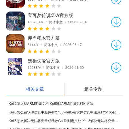
宝可梦传说:Z-A官方版
4567.04M
/
简体中文
/
2026-02-04
便当积木官方版
6144M
/
简体中文
/
2026-06-17
残损失爱官方版
12288M
/
简体中文
/
2026-01-20
相关文章
相关专题
Keil5怎么找ARM汇编文档-Keil5找ARM汇编文档的方法
Keil5怎么在软件仿真中避免error 65-Keil5在软件仿真中避免error 65的方法
Keil5怎么解决无法将变量或函数Go To到定义处-Keil5解决无法将变量或函数Go To到定义处的方法