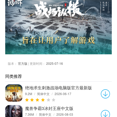
版本：
官方版
| 更新时间：
2025-07-16
同类推荐
绝地求生刺激战场电脑版官方最新版
9.2M
/
简体中文
/
2026-06-17
魔兽争霸3冰封王座中文版
7.36M
/
简体中文
/
2026-08-03