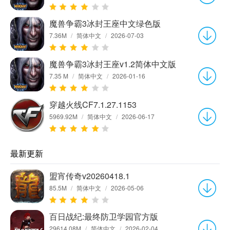
魔兽争霸3冰封王座中文绿色版
7.36M
/
简体中文
/
2026-07-03
魔兽争霸3冰封王座v1.2简体中文版
7.35 M
/
简体中文
/
2026-01-16
穿越火线CF7.1.27.1153
5969.92M
/
简体中文
/
2026-06-17
最新更新
盟宵传奇v20260418.1
85.5M
/
简体中文
/
2026-05-06
百日战纪:最终防卫学园官方版
29614.08M
/
简体中文
/
2026-02-04