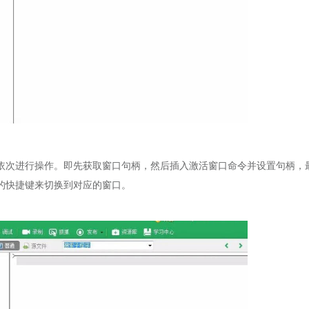
依次进行操作。即先获取窗口句柄，然后插入激活窗口命令并设置句柄，
的快捷键来切换到对应的窗口。