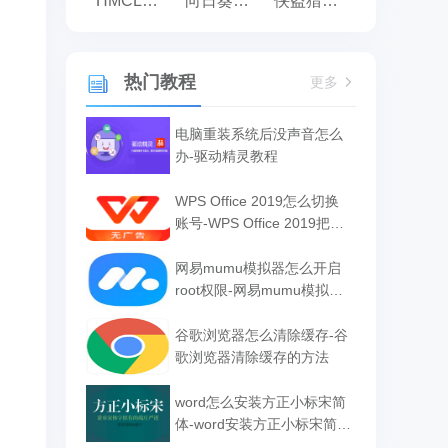
HMCL启动器
向日葵远程控制
侠盗猎车手:罪恶都市之侠盗无双
热门教程
更多
电脑重装系统后没声音怎么
办-驱动精灵教程
WPS Office 2019怎么切换
账号-WPS Office 2019把切
换账号的方法
网易mumu模拟器怎么开启
root权限-网易mumu模拟器
开启root权限的方法
谷歌浏览器怎么清除缓存-谷
歌浏览器清除缓存的方法
word怎么安装方正小标宋简
体-word安装方正小标宋简体
的方法