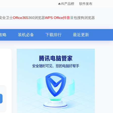
AI产品榜
软件发布
0安全卫士
Office365
360浏览器
WPS Office
抖音
豆包
搜狗浏览器
攻略
装机必备
下载排行
最近更新