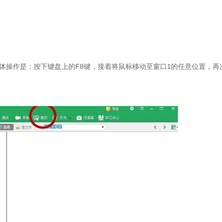
具体操作是：按下键盘上的F8键，接着将鼠标移动至窗口1的任意位置，再