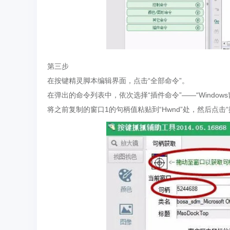
第三步
在按键精灵脚本编辑界面，点击“全部命令”。
在弹出的命令列表中，依次选择“插件命令”——“Windows窗
将之前复制的窗口1的句柄值粘贴到“Hwnd”处，然后点击