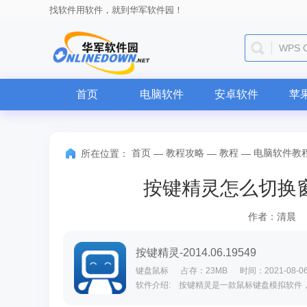
找软件用软件，就到华军软件园！
WPS O
首页
电脑软件
安卓软件
苹
首页
教程攻略
教程
电脑软件教
所在位置：
—
—
—
按键精灵怎么切换
作者：清晨
按键精灵-2014.06.19549
键盘鼠标
占存：23MB
时间：2021-08-0