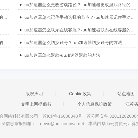
uu加速器怎么更改游戏路径？-uu加速器更改游戏路径的方法
uu加速器怎么提交反馈工单？-uu加速器提交反馈工单的方法
uu加速器怎么记住手动选择的节点？-uu加速器记住手动选择节点的方法
uu加速器怎么联系在线客服？-uu加速器联系在线客服的方法
uu加速器怎么使用微信登录？-uu加速器使用微信登录的方法
uu加速器怎么切换账号？-uu加速器切换账号的方法
uu加速器怎么退款-uu加速器退款的方法
版权声明
Cookie政策
站点地图
文明上网提倡书
个人信息保护政策
江苏
京星智万合网络科技有限公司
苏ICP备16008348号
苏公网安备 32011202000
不良信息举报邮箱：
news@onlinedown.net
本站由华为云提供云计算