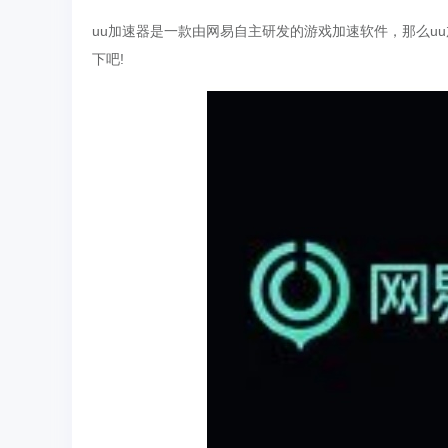
uu加速器是一款由网易自主研发的游戏加速软件，那么u
下吧!