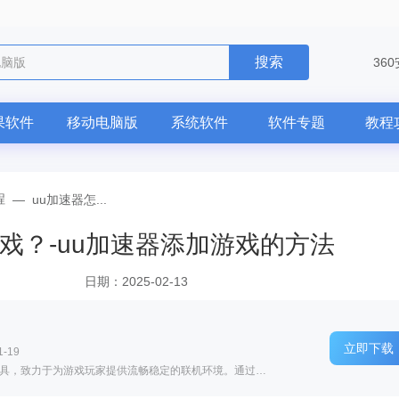
搜索
电脑版
36
果软件
移动电脑版
系统软件
软件专题
教程
程
—
uu加速器怎...
戏？-uu加速器添加游戏的方法
日期：2025-02-13
立即下载
-19
软件介绍: UU加速器是一款专业的网络加速工具，致力于为游戏玩家提供流畅稳定的联机环境。通过一键智能路由...