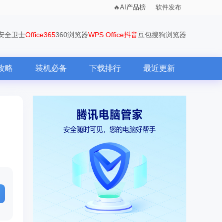
AI产品榜
软件发布
0安全卫士
Office365
360浏览器
WPS Office
抖音
豆包
搜狗浏览器
攻略
装机必备
下载排行
最近更新