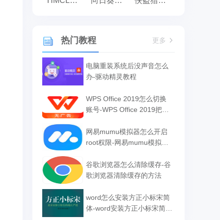
HMCL启动器
向日葵远程控制
侠盗猎车手:罪恶都市之侠盗无双
热门教程
更多
电脑重装系统后没声音怎么
办-驱动精灵教程
WPS Office 2019怎么切换
账号-WPS Office 2019把切
换账号的方法
网易mumu模拟器怎么开启
root权限-网易mumu模拟器
开启root权限的方法
谷歌浏览器怎么清除缓存-谷
歌浏览器清除缓存的方法
word怎么安装方正小标宋简
体-word安装方正小标宋简体
的方法