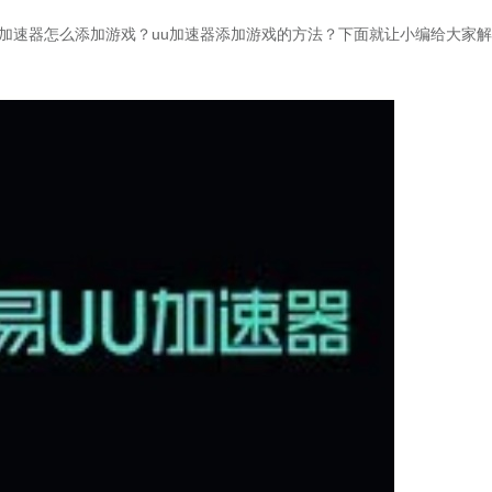
u加速器怎么添加游戏？uu加速器添加游戏的方法？下面就让小编给大家