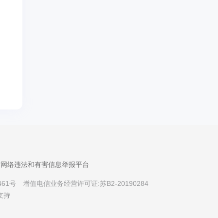
省网络违法和有害信息举报平台
461号
增值电信业务经营许可证:苏B2-20190284
支持