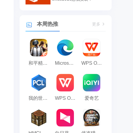
本周热推
更多
和平精英模拟器应用宝版
Microsoft Edge浏览器
WPS Office
我的世界PCL2启动器
WPS Office 2023
爱奇艺