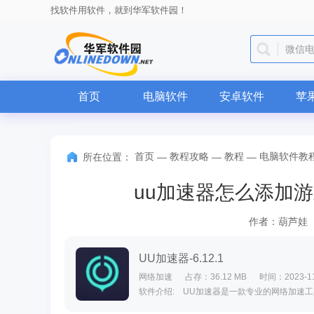
找软件用软件，就到华军软件园！
微信
首页
电脑软件
安卓软件
苹
首页
教程攻略
教程
电脑软件教
所在位置：
—
—
—
uu加速器怎么添加游
作者：葫芦娃
UU加速器-6.12.1
网络加速
占存：36.12 MB
时间：2023-11