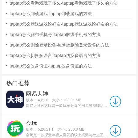
taptap怎么看游戏玩了多久-taptap看游戏玩了多久的方法
taptap怎么卸载游戏-taptap卸载游戏的方法
taptap怎么赠送游戏给好友-taptap赠送游戏给好友的方法
taptap怎么解绑手机号-taptap解绑手机号的方法
taptap怎么删除登录设备-taptap删除登录设备的方法
taptap怎么切换多语言-taptap切换多语言的方法
taptap怎么改身份证-taptap改身份证的方法
热门推荐
网易大神
版本： 4.21.0
大小：123.31 MB
网易大神官方版是一款玩家必备的网易游戏辅助软件。网易大神最新版软件每天都会提供丰富的最新游戏经验以...
会玩
版本： 5.26.21.1
大小：230.8 MB
会玩是一款深受年轻人喜爱的线上桌游与社交互动娱乐平台，集合狼人杀、谁是卧底、你画我猜、剧本杀等数十款...