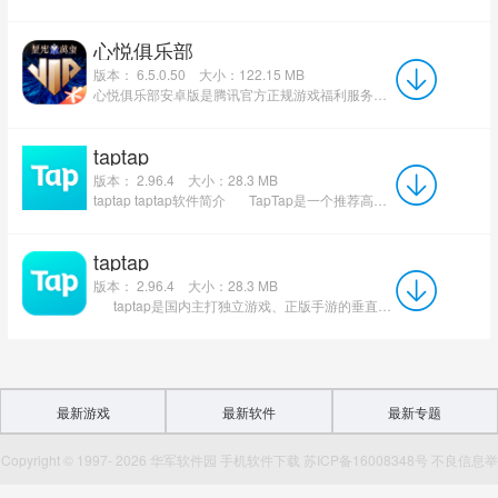
心悦俱乐部
版本： 6.5.0.50
大小：122.15 MB
心悦俱乐部安卓版是腾讯官方正规游戏福利服务平台，汇集王者荣耀、CF、DNF、QQ飞车等海量热门游戏资源。平...
taptap
版本： 2.96.4
大小：28.3 MB
taptap taptap软件简介 TapTap是一个推荐高品质手游的手游分享社区，实时同步全球各大应...
taptap
版本： 2.96.4
大小：28.3 MB
taptap是国内主打独立游戏、正版手游的垂直游戏分发+社区一体化平台。软件区别于手机自带...
最新游戏
最新软件
最新专题
Copyright © 1997- 2026 华军软件园 手机软件下载 苏ICP备16008348号 不良信息举