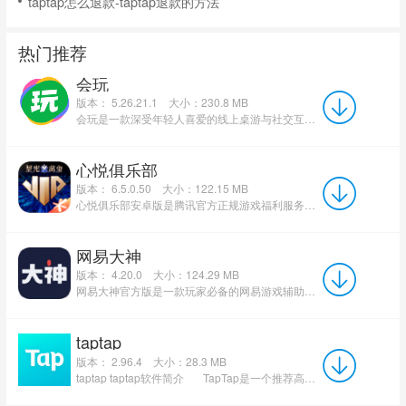
taptap怎么退款-taptap退款的方法
热门推荐
会玩
版本： 5.26.21.1
大小：230.8 MB
会玩是一款深受年轻人喜爱的线上桌游与社交互动娱乐平台，集合狼人杀、谁是卧底、你画我猜、剧本杀等数十款...
心悦俱乐部
版本： 6.5.0.50
大小：122.15 MB
心悦俱乐部安卓版是腾讯官方正规游戏福利服务平台，汇集王者荣耀、CF、DNF、QQ飞车等海量热门游戏资源。平...
网易大神
版本： 4.20.0
大小：124.29 MB
网易大神官方版是一款玩家必备的网易游戏辅助软件。网易大神最新版软件每天都会提供丰富的最新游戏经验以...
taptap
版本： 2.96.4
大小：28.3 MB
taptap taptap软件简介 TapTap是一个推荐高品质手游的手游分享社区，实时同步全球各大应...