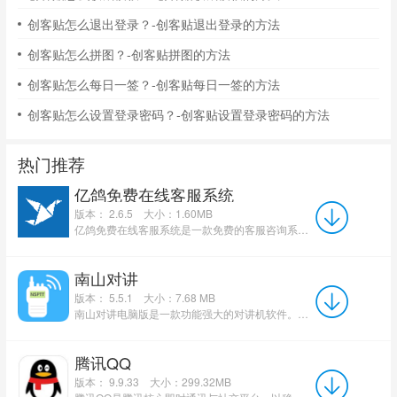
创客贴怎么退出登录？-创客贴退出登录的方法
创客贴怎么拼图？-创客贴拼图的方法
创客贴怎么每日一签？-创客贴每日一签的方法
创客贴怎么设置登录密码？-创客贴设置登录密码的方法
热门推荐
亿鸽免费在线客服系统
版本： 2.6.5
大小：1.60MB
亿鸽免费在线客服系统是一款免费的客服咨询系统，用于客服与访客之间进行即时交流。 亿鸽免费在线客服系...
南山对讲
版本： 5.5.1
大小：7.68 MB
南山对讲电脑版是一款功能强大的对讲机软件。本程序是专门为pc端的用户设计的！软件提供了高清语音对讲功能...
腾讯QQ
版本： 9.9.33
大小：299.32MB