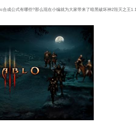
合成公式有哪些?那么现在小编就为大家带来了暗黑破坏神2毁灭之王1.1