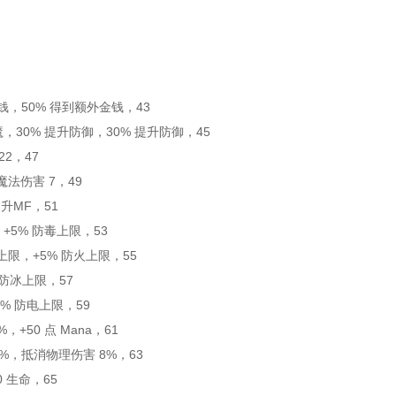
钱，50% 得到额外金钱，43
恶魔，30% 提升防御，30% 提升防御，45
22，47
法伤害 7，49
提升MF，51
+5% 防毒上限，53
火上限，+5% 防火上限，55
 防冰上限，57
% 防电上限，59
+50 点 Mana，61
%，抵消物理伤害 8%，63
 生命，65