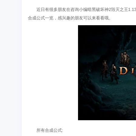
近日有很多朋友在咨询小编暗黑破坏神2毁灭之王1.13c
合成公式一览，感兴趣的朋友可以来看看哦。
所有合成公式: