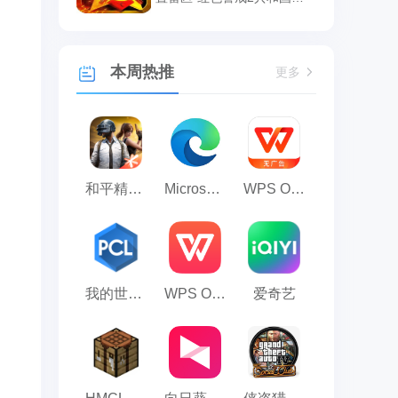
辉设置雷区的方法
本周热推
更多
和平精英模拟器应用宝版
Microsoft Edge浏览器
WPS Office
我的世界PCL2启动器
WPS Office 2023
爱奇艺