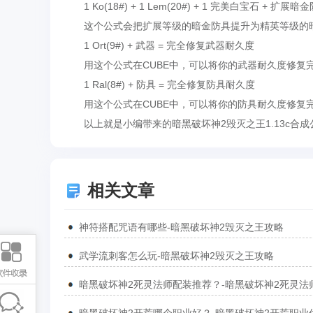
1 Ko(18#) + 1 Lem(20#) + 1 完美白宝石 + 扩展暗金
这个公式会把扩展等级的暗金防具提升为精英等级的暗金
1 Ort(9#) + 武器 = 完全修复武器耐久度
用这个公式在CUBE中，可以将你的武器耐久度修复完好，
1 Ral(8#) + 防具 = 完全修复防具耐久度
用这个公式在CUBE中，可以将你的防具耐久度修复
以上就是小编带来的暗黑破坏神2毁灭之王1.13c合成
相关文章
神符搭配咒语有哪些-暗黑破坏神2毁灭之王攻略
武学流刺客怎么玩-暗黑破坏神2毁灭之王攻略