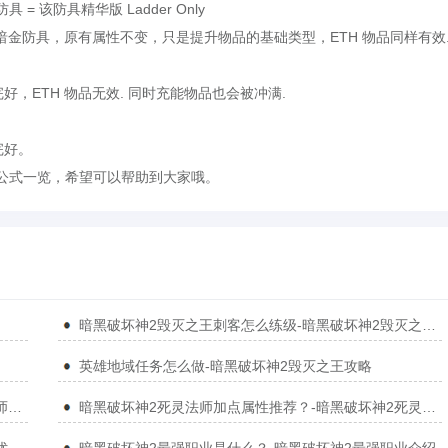
防具 = 该防具精华版 Ladder Only
防具，原有属性不变，只是提升物品的基础类型，ETH 物品同样有效
ETH 物品无效. 同时充能物品也会被冲满.
完好。
公式一览，希望可以帮助到大家哦。
暗黑破坏神2毁灭之王刺客怎么练级-暗黑破坏神2毁灭之王攻略
英雄地域任务怎么做-暗黑破坏神2毁灭之王攻略
暗黑破坏神2死灵法师配装推荐？-暗黑破坏神2死灵法师配装介绍
暗黑破坏神2死灵法师加点属性推荐？-暗黑破坏神2死灵法师加点属性推荐介绍