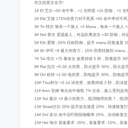
符文的英文名字!
1# El 艾尔 +50 命中率，+1 光明度 +15 防御，+1 
2# Eld 艾德 175%伤害力对不死系 +50 命中率对
3# Tir 特尔 每杀一个敌人 +2 Mana，每杀一个敌人 +2
4# Nef 那夫 震退敌人，对远距离攻击 +30 防御，对远
5# Eth 爱斯 -25% 目标防御，提升 mana 回复速度 1
6# Ith 伊司 +9 最大伤害力，15% 伤害转换到 mana，
7# Tal 塔尔 +75 毒攻击 效果持续 5 秒，防毒提升 3
8# Ral 拉尔 +5-30 火伤害，防火提升 30%，防火提升
9# Ort 欧特 +1-50 电伤害，防电提升 30%，防电提升
10# Thul舒尔 +3-14 冰伤害，效果持续 3 秒，防冰提
11# Amn 安姆 每次命中偷取 7% 生命，敌人受到反伤
12# Sol 索尔 +9 最小伤害力，抵消物理伤害 7，抵消
13# Shael沙尔 20% 提升攻击速度 20%，快速恢复
14# Dol 多尔 命中后吓跑怪物概率 25%，自动恢复生命
15# Hel 海尔 装备要求 -20%，装备要求 -15%，装备