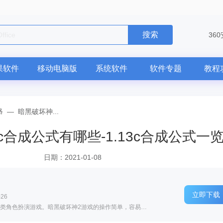
搜索
电脑版
36
果软件
移动电脑版
系统软件
软件专题
教程
略
—
暗黑破坏神...
c合成公式有哪些-1.13c合成公式一
日期：2021-01-08
立即下载
26
软件介绍: 暗黑破坏神2是一款经典好玩的动作类角色扮演游戏。暗黑破坏神2游戏的操作简单，容易上手，游戏的...