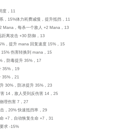
光明度，11
不死系，15%体力耗费减慢，提升抵挡，11
 Mana，每杀一个敌人 +2 Mana，13
距离攻击 +30 防御，13
5%，提升 mana 回复速度 15%，15
15% 伤害转换到 mana，15
0%，防毒提升 35%，17
 35%，19
 35%，21
升 30%，防冰提升 35%，23
害 14，敌人受到反伤害 14，25
物理伤害 7，27
打击，20% 快速抵挡率，29
 +7，自动恢复生命 +7，31
要求 -15%