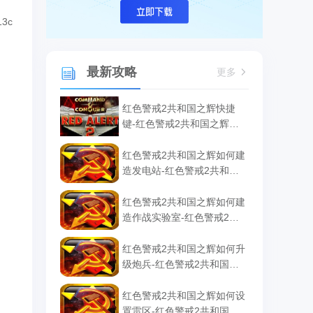
3c
最新攻略
更多
红色警戒2共和国之辉快捷
键-红色警戒2共和国之辉快
捷键汇总
红色警戒2共和国之辉如何建
造发电站-红色警戒2共和国
之辉建造发电站的方法
红色警戒2共和国之辉如何建
造作战实验室-红色警戒2共
和国之辉建造作战实验室的
方法
红色警戒2共和国之辉如何升
级炮兵-红色警戒2共和国之
辉升级炮兵的方法
红色警戒2共和国之辉如何设
置雷区-红色警戒2共和国之