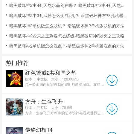
暗黑破坏神2中4孔天然水晶剑在哪？-暗黑破坏神2中4孔天然水晶剑的位置
暗黑破坏神2中3孔武器怎么变成4孔？-暗黑破坏神2中3孔武器变成4孔的方法
暗黑破坏神2单机版怎么联机？-暗黑破坏神2单机版联机的方法
暗黑破坏神2毁灭之王刺客怎么练级-暗黑破坏神2毁灭之王攻略
暗黑破坏神2单机版怎么洗点？-暗黑破坏神2单机版洗点的方法
热门推荐
红色警戒2共和国之辉
版本： 中文版
大小：128.06MB
是一款由国内玩家自制的即时战略类游戏。在红色警戒2共和国之辉电脑版中，玩家可以合理的生产部队、建造建...
方舟：生存飞升
版本： 完整版
大小：70 GB
方舟：生存飞升对ARK的艺术设计与游戏世界进行了全面革新，并采用前沿的虚幻引擎5技术。该技术集成了全...
最终幻想14