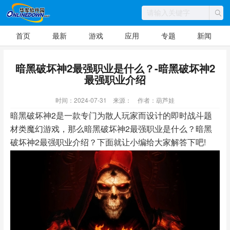
首页
最新
游戏
应用
专题
新闻
暗黑破坏神2最强职业是什么？-暗黑破坏神2
最强职业介绍
时间：2024-07-31
来源：
作者：葫芦娃
暗黑破坏神2是一款专门为散人玩家而设计的即时战斗题
材类魔幻游戏，那么暗黑破坏神2最强职业是什么？暗黑
破坏神2最强职业介绍？下面就让小编给大家解答下吧!