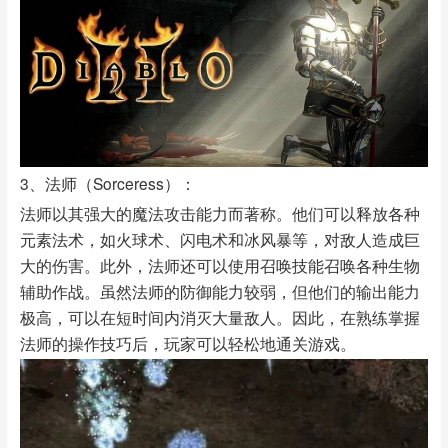
3、法师（Sorceress）：
法师以其强大的魔法攻击能力而著称。他们可以释放各种
元素法术，如火球术、闪电术和冰风暴等，对敌人造成巨
大的伤害。此外，法师还可以使用召唤技能召唤各种生物
辅助作战。虽然法师的防御能力较弱，但他们的输出能力
极高，可以在短时间内消灭大量敌人。因此，在熟练掌握
法师的操作技巧后，玩家可以轻松地通关游戏。