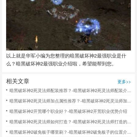
以上就是华军小编为您整理的暗黑破坏神2最强职业是什
么？暗黑破坏神2最强职业介绍啦，希望能帮到您。
相关文章
更多>>
暗黑破坏神2死灵法师配装推荐？-暗黑破坏神2死灵法师配装介绍
暗黑破坏神2死灵法师加点属性推荐？-暗黑破坏神2死灵法师加点属性推荐介绍
暗黑破坏神2开荒哪个职业好？-暗黑破坏神2开荒职业优势介绍
暗黑破坏神2死灵法师如何打造？-暗黑破坏神2死灵法师打造的方法
暗黑破坏神2破免板子哪里刷？-暗黑破坏神2破免板子的位置介绍