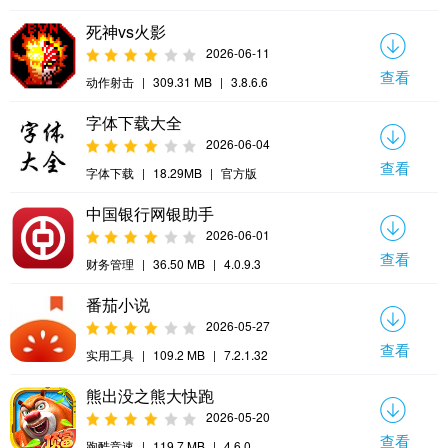
死神vs火影
2026-06-11
查看
动作射击
|
309.31 MB
|
3.8.6.6
字体下载大全
2026-06-04
查看
字体下载
|
18.29MB
|
官方版
中国银行网银助手
2026-06-01
查看
财务管理
|
36.50 MB
|
4.0.9.3
番茄小说
2026-05-27
查看
实用工具
|
109.2 MB
|
7.2.1.32
熊出没之熊大快跑
2026-05-20
查看
跑酷竞速
|
119.7 MB
|
4.6.0