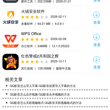
硬件工具
|
202.03MB
|
2026.01.01
火绒安全软件
2026-02-11
查看
杀毒软件
|
64.51 MB
|
6.0.9.1
WPS Office
2026-02-09
查看
办公软件
|
248MB
|
12.1.0.25222
红色警戒2共和国之辉
2025-12-11
查看
其它游戏
|
128.06MB
|
最新中文版
相关文章
QQ影音怎么导入字幕-QQ影音设置导入字幕的方法
QQ影音怎么合并视频-QQ影音合并视频的方法
QQ影音怎么关联视频格式-QQ影音关联视频格式的方法