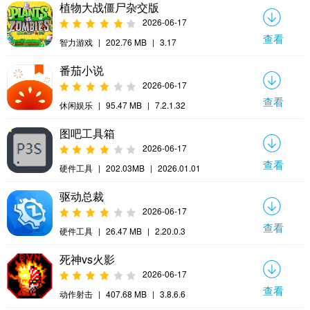
植物大战僵尸杂交版
2026-06-17
查看
智力游戏
|
202.76 MB
|
3.17
番茄小说
2026-06-17
查看
休闲娱乐
|
95.47 MB
|
7.2.1.32
图吧工具箱
2026-06-17
查看
硬件工具
|
202.03MB
|
2026.01.01
驱动总裁
2026-06-17
查看
硬件工具
|
26.47 MB
|
2.20.0.3
死神vs火影
2026-06-17
查看
动作射击
|
407.68 MB
|
3.8.6.6