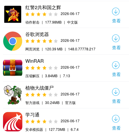
红警2共和国之辉
2026-06-17
查看
动作射击
|
177.98MB
|
中文版
谷歌浏览器
2026-06-17
查看
网页浏览
|
120.39 MB
|
148.0.77778.217
WinRAR
2026-06-17
查看
压缩解压
|
3.84MB
|
7.13
植物大战僵尸
2026-06-17
查看
智力游戏
|
30.24MB
|
官方版
学习通
2026-06-17
查看
安卓模拟器
|
127.73MB
|
6.7.4