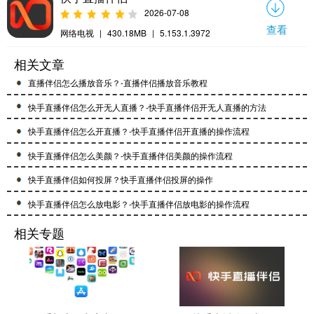
2026-07-08
查看
网络电视
|
430.18MB
|
5.153.1.3972
相关文章
直播伴侣怎么播放音乐？-直播伴侣播放音乐教程
快手直播伴侣怎么开无人直播？-快手直播伴侣开无人直播的方法
快手直播伴侣怎么开直播？-快手直播伴侣开直播的操作流程
快手直播伴侣怎么美颜？-快手直播伴侣美颜的操作流程
快手直播伴侣如何投屏？快手直播伴侣投屏的操作
快手直播伴侣怎么放电影？-快手直播伴侣放电影的操作流程
相关专题