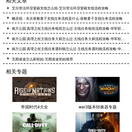
相关文章
艾尔登法环涅斐丽支线怎么组-艾尔登法环涅斐丽支线流程攻略
幽灵线：东京座敷童子支线任务流程是什么-座敷童子支线任务流程攻略
南方公园:真理之杖主线任务电筒怎么过-主线任务电筒流程攻略-华军软件园
南方公园:真理之杖主线任务大厨怎么过-主线任务大厨流程攻略-华军软件园
南方公园:真理之杖主线任务遇到狼怎么过-主线任务遇到狼流程攻略-华军软件园
无期迷途怎么刷初始-无期迷途初始推荐
相关专题
帝国时代4大全
war3版本转换器专题