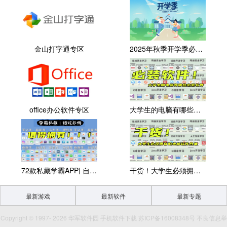
金山打字通专区
2025年秋季开学季必备软件大全
office办公软件专区
大学生的电脑有哪些必装软件？
72款私藏学霸APP| 自律变学霸
干货！大学生必须拥有的电脑软件
最新游戏
最新软件
最新专题
Copyright © 1997- 2026 华军软件园 手机软件下载 苏ICP备16008348号 不良信息举