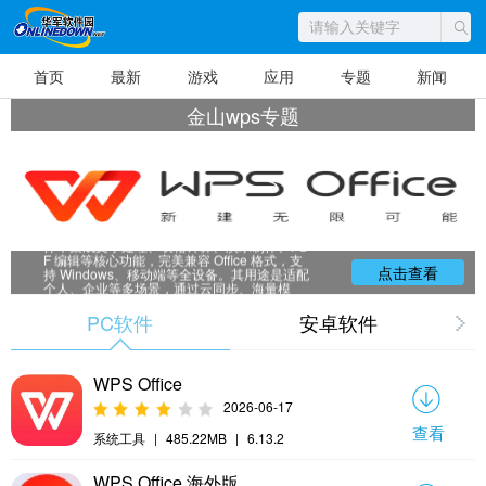
首页
最新
游戏
应用
专题
新闻
金山wps专题
金山 WPS 是金山办公开发的多平台办公套
件，集成文字处理、表格计算、演示制作、PD
F 编辑等核心功能，完美兼容 Office 格式，支
点击查看
持 Windows、移动端等全设备。其用途是适配
个人、企业等多场景，通过云同步、海量模
板、多人协作及 AI 辅助工具，实现文档高效处
理与跨端无缝办公，提升办公效率。
PC软件
安卓软件
WPS Office
2026-06-17
查看
系统工具
|
485.22MB
|
6.13.2
WPS Office 海外版