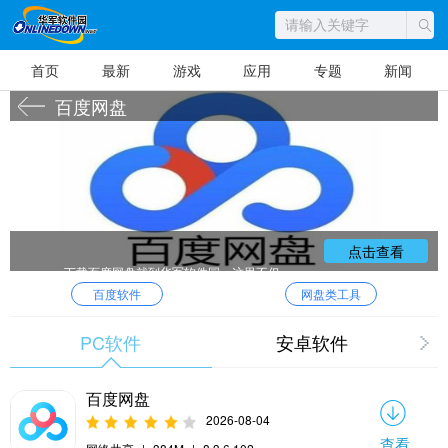
首页
最新
游戏
应用
专题
新闻
百度网盘
点击查看
下载百度网盘就到华军软件园，这里不仅
为您提供最新版的百度网盘，还为您提供百度
百度软件
网盘类工具
网盘的同类软件下载，免费高速下载，一键绿
色安装，更多更好更安全的免费软件供您下
载。想了解更多国内外最新的绿色免费软件，
下载更多内容，尽在华军软件下载！
PC软件
安卓软件
百度网盘
2026-08-04
查看