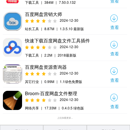
查看
下载工具
|
384M
|
7.50.0.132
百度网盘营销大师
2024-12-30
查看
站长工具
|
8.87M
|
1.3.5.10 最新版
快速下载百度网盘文件工具插件
2024-12-30
查看
下载工具
|
2.2M
|
2018最新版
百度网盘资源查询器
2024-12-30
查看
其它行业
|
0.99M
|
1.1绿色免费版
Broom-百度网盘文件整理
2024-12-30
查看
网络共享
|
17.33M
|
0.4.0.5 绿色版
上拉加载更多...