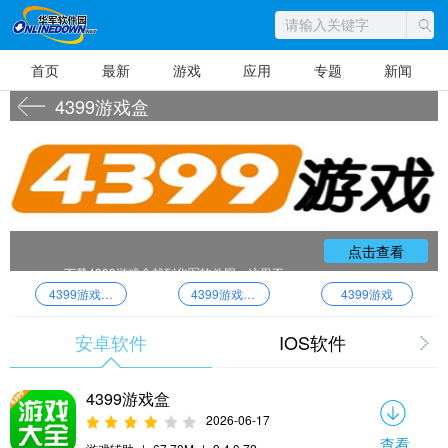
首页
最新
游戏
应用
专题
新闻
4399游戏盒
点击查看
下载4399游戏盒就到华军软件园，这里不
仅为您提供最新版的4399游戏盒，还为您提供
4399游戏盒子APP
4399游戏盒手机版
4399游戏
4399游戏盒的同类软件下载，免费高速下载，
一键绿色安装，更多更好更安全的免费软件供
您下载。想了解更多国内外最新的绿色免费软
件，下载更多内容，尽在华军软件下载！
安卓软件
IOS软件
4399游戏盒
2026-06-17
查看