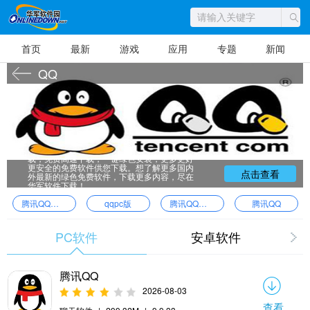
首页
最新
游戏
应用
专题
新闻
QQ
下载QQ就到华军软件园，这里不仅为您提
供最新版的QQ，还为您提供QQ的同类软件下
载，免费高速下载，一键绿色安装，更多更好
更安全的免费软件供您下载。想了解更多国内
点击查看
外最新的绿色免费软件，下载更多内容，尽在
华军软件下载！
腾讯QQ电脑版
qqpc版
腾讯QQ最新版
腾讯QQ
PC软件
安卓软件
腾讯QQ
2026-08-03
查看