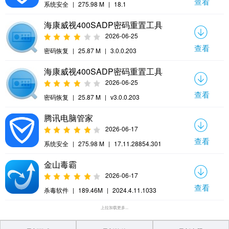
查看
系统安全
|
275.98 M
|
18.1
海康威视400SADP密码重置工具
2026-06-25
查看
密码恢复
|
25.87 M
|
3.0.0.203
海康威视400SADP密码重置工具
2026-06-25
查看
密码恢复
|
25.87 M
|
v3.0.0.203
腾讯电脑管家
2026-06-17
查看
系统安全
|
275.98 M
|
17.11.28854.301
金山毒霸
2026-06-17
查看
杀毒软件
|
189.46M
|
2024.4.11.1033
上拉加载更多...