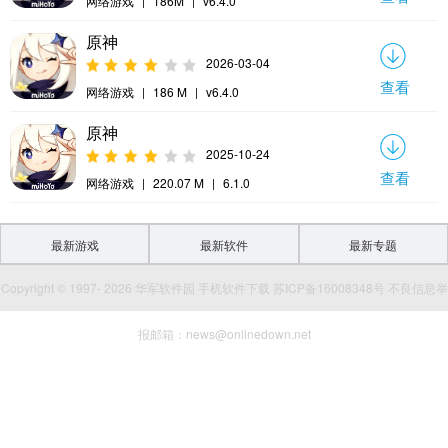
网络游戏
|
186M
|
v6.4.0
原神
2026-03-04
查看
网络游戏
|
186 M
|
v6.4.0
原神
2025-10-24
查看
网络游戏
|
220.07 M
|
6.1.0
最新游戏
最新软件
最新专题
Copyright © 1997- 2026 华军软件园 手机软件下载 苏ICP备16008348号 不良信息举
报邮箱：news@onlinedown.net