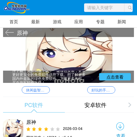
首页
最新
游戏
应用
专题
新闻
原神
下载原神就到华军软件园，这里不仅为您
提供最新版的原神，还为您提供原神的同类软
件下载，免费高速下载，一键绿色安装，更多
更好更安全的免费软件供您下载。想了解更多
点击查看
国内外最新的绿色免费软件，下载更多内容，
尽在华军软件下载！
休闲益智类软件
好玩的手游游戏排行榜
PC软件
安卓软件
原神
2026-03-04
查看