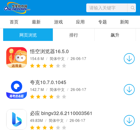
首页
最新
游戏
应用
专题
新闻
网页浏览
排行
飙升
悟空浏览器16.5.0
154.6 M
/
简体中文
/
26-06-17
夸克10.7.0.1045
142.7 M
/
简体中文
/
26-06-17
必应 bingv32.6.2110003561
49.83M
/
简体中文
/
26-06-17