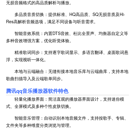
无损音频格式的高品质解析与播放。
多品质音质切换：提供标准、HQ高品质、SQ无损音质及Hi-
Res高解析音频选项，满足不同设备与听音需求。
智能音效系统：内置DTS音效、杜比全景声、均衡器自定义等
多种音效增强方案，优化听觉体验。
精准歌词同步：支持逐字歌词显示、多语言翻译、桌面歌词悬
浮，实现视听一体化。
本地与云端融合：无缝衔接本地音乐库与云端曲库，支持本地
歌曲扫描导入及云端歌单同步。
腾讯qq音乐播放器
软件特色
轻量化播放界面：简洁直观的播放器界面设计，支持迷你模
式、全屏模式及多种个性皮肤切换。
智能音乐管理：自动识别本地音频文件，支持按歌手、专辑、
文件夹等多种维度分类浏览与管理。