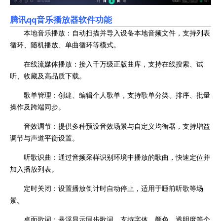
腾讯qq音乐播放器
软件功能
本地音乐播放：自动扫描并导入设备本地音频文件，支持列表
循环、随机播放、单曲循环等模式。
在线流媒体播放：接入千万级正版曲库，支持在线搜索、试
听、收藏及高品质下载。
歌单管理：创建、编辑个人歌单，支持歌单分类、排序、批量
操作及跨端同步。
音效调节：提供多种预设音效场景与自定义均衡器，支持增益
调节与声道平衡设置。
听歌识曲：通过音频采样识别环境中播放的歌曲，快速定位并
加入播放列表。
定时关闭：设置播放倒计时自动停止，适用于睡前听歌等场
景。
桌面歌词：悬浮显示同步歌词，支持字体、颜色、透明度等个