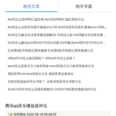
相关文章
相关专题
Keil5怎么找ARM汇编文档-Keil5找ARM汇编文档的方法
Keil5怎么在软件仿真中避免error 65-Keil5在软件仿真中避免error 65的方法
Keil5怎么解决无法将变量或函数Go To到定义处-Keil5解决无法将变量或函数Go To到定义处的方法
Keil5怎么解决printf语句打印空白问题-Keil5解决printf语句打印空白问题的方法
红色警戒2共和国之辉快捷键-红色警戒2共和国之辉快捷键汇总
office2016怎么激活密钥？-office2016怎么安装？
word怎么安装方正小标宋简体-word安装方正小标宋简体的方法
我的世界(minecraft)指令大全-我的世界必备指令
谷歌浏览器如何导出书签？- 谷歌浏览器导出书签方法
AutoCAD2018怎么设置经典模式-CAD2018设置经典模式的方法
腾讯qq音乐播放器评论
1楼
华军网友
2020-09-18 08:28:55