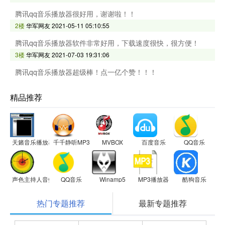
腾讯qq音乐播放器很好用，谢谢啦！！
2楼
华军网友
2021-05-11 05:10:55
腾讯qq音乐播放器软件非常好用，下载速度很快，很方便！
3楼
华军网友
2021-07-03 19:31:06
腾讯qq音乐播放器超级棒！点一亿个赞！！！
精品推荐
天籁音乐播放器
千千静听MP3播放器
MVBOX
百度音乐
QQ音乐
声色主持人音效软件
QQ音乐
Winamp5
MP3播放器
酷狗音乐
热门专题推荐
最新专题推荐