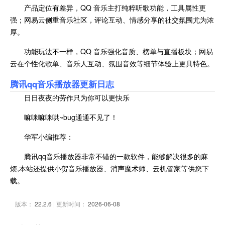
产品定位有差异，QQ 音乐主打纯粹听歌功能，工具属性更
强；网易云侧重音乐社区，评论互动、情感分享的社交氛围尤为浓
厚。
功能玩法不一样，QQ 音乐强化音质、榜单与直播板块；网易
云在个性化歌单、音乐人互动、氛围音效等细节体验上更具特色。
腾讯qq音乐播放器
更新日志
日日夜夜的劳作只为你可以更快乐
嘛咪嘛咪哄~bug通通不见了！
华军小编推荐：
腾讯qq音乐播放器非常不错的一款软件，能够解决很多的麻
烦,本站还提供小贺音乐播放器、消声魔术师、云机管家等供您下
载。
版本：
22.2.6
| 更新时间：
2026-06-08