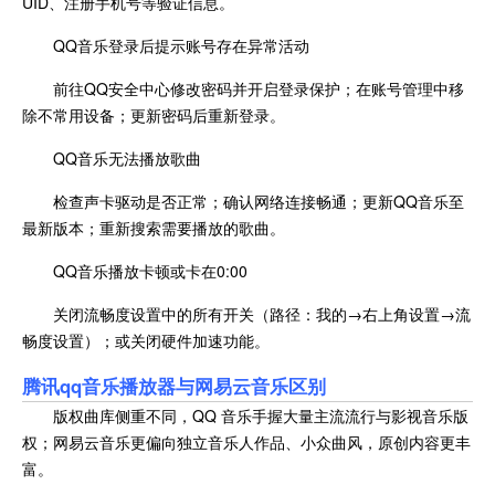
UID、注册手机号等验证信息。
QQ音乐登录后提示账号存在异常活动
前往QQ安全中心修改密码并开启登录保护；在账号管理中移
除不常用设备；更新密码后重新登录。
QQ音乐无法播放歌曲
检查声卡驱动是否正常；确认网络连接畅通；更新QQ音乐至
最新版本；重新搜索需要播放的歌曲。
QQ音乐播放卡顿或卡在0:00
关闭流畅度设置中的所有开关（路径：我的→右上角设置→流
畅度设置）；或关闭硬件加速功能。
腾讯qq音乐播放器
与网易云音乐区别
版权曲库侧重不同，QQ 音乐手握大量主流流行与影视音乐版
权；网易云音乐更偏向独立音乐人作品、小众曲风，原创内容更丰
富。