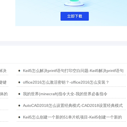
5解决
Keil5怎么解决printf语句打印空白问题-Keil5解决printf语句
打印空白问题的方法
捷键
office2016怎么激活密钥？-office2016怎么安装？
简体的
我的世界(minecraft)指令大全-我的世界必备指令
AutoCAD2018怎么设置经典模式-CAD2018设置经典模式
的方法
Keil5怎么创建一个新的51单片机项目-Keil5创建一个新的
51单片机项目的方法