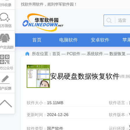
找软件用软件，就到华军软件园！
迅雷
首页
电脑软件
安卓软件
苹
所在位置：
首页
—
PC软件
—
系统软件
—
数据恢复
安易硬盘数据恢复软件
V8.
软件大小：
15.11MB
软件语言：
更新时间：
2024-12-26
软件版本：
软件类型：
国产软件
运行环境：