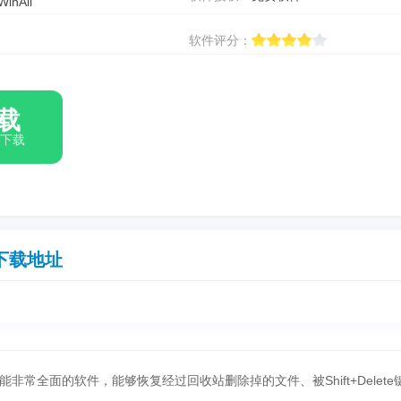
WinAll
软件评分：
载
箱下载
下载地址
常全面的软件，能够恢复经过回收站删除掉的文件、被Shift+Delete