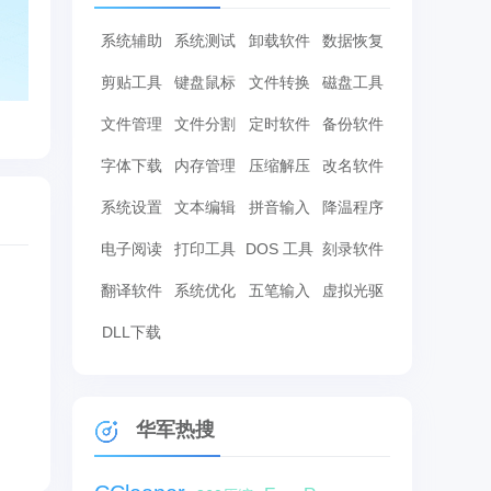
系统辅助
系统测试
卸载软件
数据恢复
剪贴工具
键盘鼠标
文件转换
磁盘工具
文件管理
文件分割
定时软件
备份软件
字体下载
内存管理
压缩解压
改名软件
系统设置
文本编辑
拼音输入
降温程序
电子阅读
打印工具
DOS 工具
刻录软件
翻译软件
系统优化
五笔输入
虚拟光驱
DLL下载
华军热搜