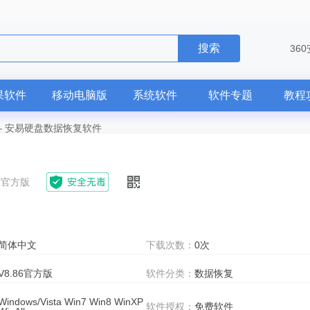
搜索
36
果软件
移动电脑版
系统软件
软件专题
教程
—
安易硬盘数据恢复软件
86官方版
简体中文
下载次数：
0次
V8.86官方版
软件分类：
数据恢复
Windows/Vista Win7 Win8 WinXP
软件授权：
免费软件