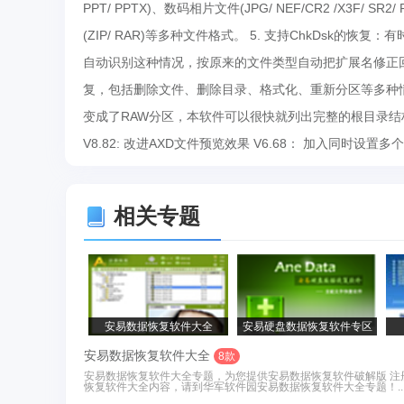
PPT/ PPTX)、数码相片文件(JPG/ NEF/CR2 /X3F/ SR2
(ZIP/ RAR)等多种文件格式。 5. 支持ChkDsk
自动识别这种情况，按原来的文件类型自动把扩展名修正回来。
复，包括删除文件、删除目录、格式化、重新分区等多种情
变成了RAW分区，本软件可以很快就列出完整的根目录结
V8.82: 改进AXD文件预览效果 V6.68： 加入同时
相关专题
安易数据恢复软件大全
安易硬盘数据恢复软件专区
安易数据恢复软件大全
8款
安易数据恢复软件大全专题，为您提供安易数据恢复软件破解版 
恢复软件大全内容，请到华军软件园安易数据恢复软件大全专题！..