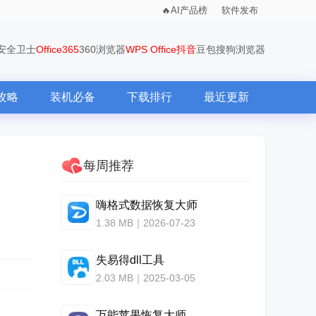
AI产品榜
软件发布
0安全卫士
Office365
360浏览器
WPS Office
抖音
豆包
搜狗浏览器
攻略
装机必备
下载排行
最近更新
每周推荐
嗨格式数据恢复大师
1.38 MB｜2026-07-23
失易得dll工具
2.03 MB｜2025-03-05
万能苹果恢复大师