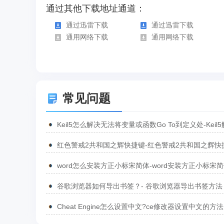
通过其他下载地址通道：
通过迅雷下载
通过迅雷下载
通用网络下载
通用网络下载
常见问题
Keil5怎么解决无法将变量或函数Go To到定义处-Keil
无法将变量或函数Go To到定义处的方法
红色警戒2共和国之辉快捷键-红色警戒2共和国之辉快
汇总
word怎么安装方正小标宋简体-word安装方正小标宋
方法
谷歌浏览器如何导出书签？- 谷歌浏览器导出书签方法
Cheat Engine怎么设置中文?ce修改器设置中文的方法