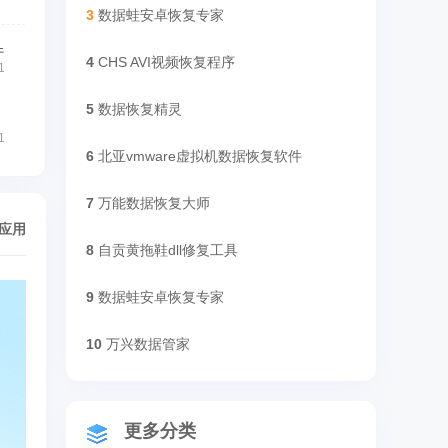
3
数据蛙安卓恢复专家
件
4
CHS AVI视频恢复程序
1
5
数据恢复精灵
1
6
北亚vmware虚拟机数据恢复软件
7
万能数据恢复大师
/应用
8
自贡黄拖鞋dll修复工具
9
数据蛙安卓恢复专家
10
万兴数据管家
更多分类