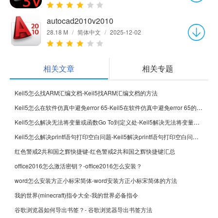
autocad2010v2010
28.18 M
/
简体中文
/
2025-12-02
相关文章
相关专题
Keil5怎么找ARM汇编文档-Keil5找ARM汇编文档的方法
Keil5怎么在软件仿真中避免error 65-Keil5在软件仿真中避免error 65的方法
Keil5怎么解决无法将变量或函数Go To到定义处-Keil5解决无法将变量或函数Go To到定义处的方法
Keil5怎么解决printf语句打印空白问题-Keil5解决printf语句打印空白问题的方法
红色警戒2共和国之辉快捷键-红色警戒2共和国之辉快捷键汇总
office2016怎么激活密钥？-office2016怎么安装？
word怎么安装方正小标宋简体-word安装方正小标宋简体的方法
我的世界(minecraft)指令大全-我的世界必备指令
谷歌浏览器如何导出书签？- 谷歌浏览器导出书签方法