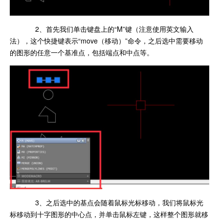
2、首先我们单击键盘上的“M”键（注意使用英文输入
法），这个快捷键表示“move（移动）”命令，之后选中需要移动
的图形的任意一个基准点，包括端点和中点等。
3、之后选中的基点会随着鼠标光标移动，我们将鼠标光
标移动到十字图形的中心点，并单击鼠标左键，这样整个图形就移