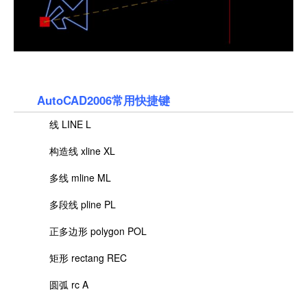
AutoCAD2006常用快捷键
线 LINE L
构造线 xline XL
多线 mline ML
多段线 pline PL
正多边形 polygon POL
矩形 rectang REC
圆弧 rc A