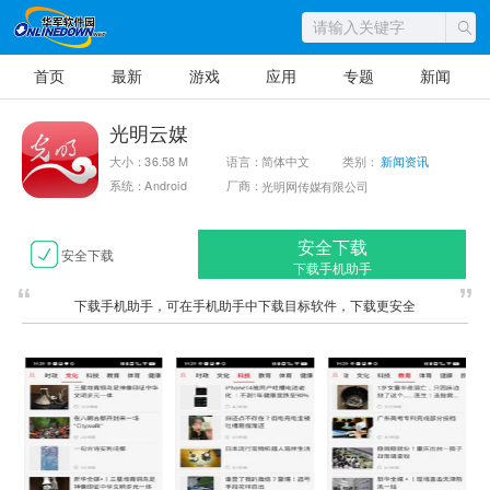
首页
最新
游戏
应用
专题
新闻
光明云媒
大小：36.58 M
语言：简体中文
类别：
新闻资讯
系统：Android
厂商：
光明网传媒有限公司
安全下载
安全下载
下载手机助手
下载手机助手，可在手机助手中下载目标软件，下载更安全