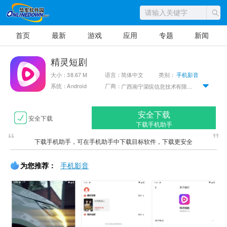
首页
最新
游戏
应用
专题
新闻
精灵短剧
大小：38.67 M
语言：简体中文
类别：
手机影音
系统：Android
厂商：
广西南宁渠缤信息技术有限公司
安全下载
安全下载
下载手机助手
下载手机助手，可在手机助手中下载目标软件，下载更安全
为您推荐：
手机影音