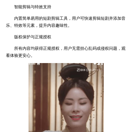
智能剪辑与特效支持
内置简单易用的短剧剪辑工具，用户可快速剪辑短剧并添加音
乐、特效等元素，提升内容趣味性。
版权保护与正规授权
所有内容均获得正规授权，用户无需担心乱码或侵权问题，观
看体验更安心。