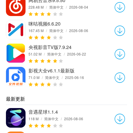
网易云音乐9.5.50
228.48 M
/
简体中文
/
2026-08-04
咪咕视频6.6.20
167.45 M
/
简体中文
/
2026-08-06
央视影音TV版7.9.24
51.02 M
/
简体中文
/
2026-06-22
影视大全v6.1.1最新版
71.0 M
/
简体中文
/
2025-06-16
最新更新
音遇星球1.1.4
118 M
/
简体中文
/
2026-08-06