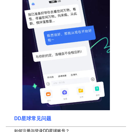
DD星球常见问题
如何注册与登录DD星球账号？