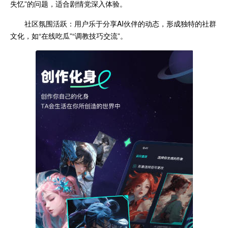
失忆”的问题，适合剧情党深入体验。
社区氛围活跃：用户乐于分享AI伙伴的动态，形成独特的社群
文化，如“在线吃瓜”“调教技巧交流”。