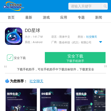
首页
最新
游戏
应用
专题
新闻
DD星球
大小：141.7 M
语言：简体中文
类别：
社交聊天
系统：Android
厂商：
数命科技（武汉）有限公司
安全下载
安全下载
下载手机助手
下载手机助手，可在手机助手中下载目标软件，下载更安全
为您推荐：
社交聊天