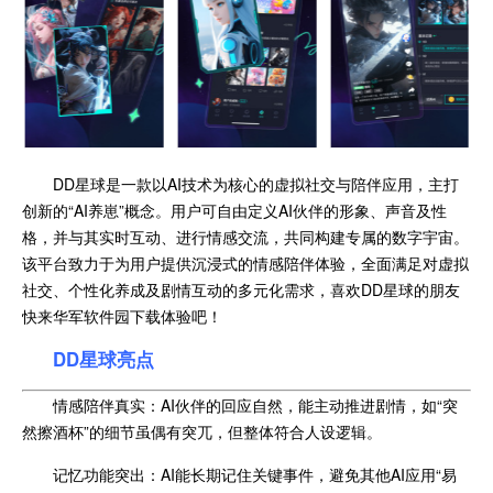
DD星球是一款以AI技术为核心的虚拟社交与陪伴应用，主打
创新的“AI养崽”概念。用户可自由定义AI伙伴的形象、声音及性
格，并与其实时互动、进行情感交流，共同构建专属的数字宇宙。
该平台致力于为用户提供沉浸式的情感陪伴体验，全面满足对虚拟
社交、个性化养成及剧情互动的多元化需求，喜欢DD星球的朋友
快来华军软件园下载体验吧！
DD星球亮点
情感陪伴真实：AI伙伴的回应自然，能主动推进剧情，如“突
然擦酒杯”的细节虽偶有突兀，但整体符合人设逻辑。
记忆功能突出：AI能长期记住关键事件，避免其他AI应用“易