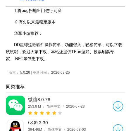
1.将bug扫地出门进行到底
2.有史以来最稳定版本
华军小编推荐：
DD星球这款软件操作简单，功能强大，轻松简单，可以下载
试试哦，欢迎大家下载，本站还提供TFun游戏、投票刷票专
家、.NET等供您下载。
版本：
5.0.26
| 更新时间：
2026-03-25
同类推荐
微信8.0.76
253.8 M
/
简体中文
/
2026-07-28
QQ9.3.30
394.46M
/
简体中文
/
2026-08-03