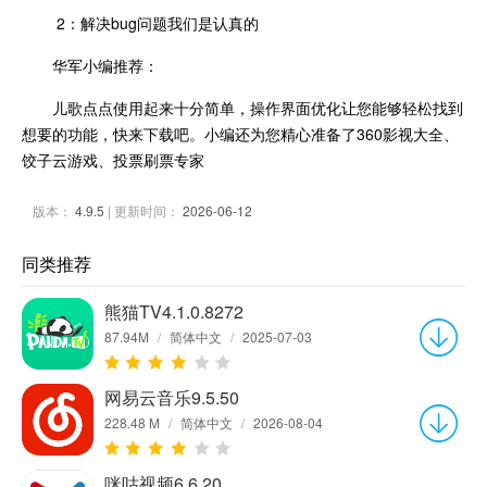
2：解决bug问题我们是认真的
华军小编推荐：
儿歌点点使用起来十分简单，操作界面优化让您能够轻松找到
想要的功能，快来下载吧。小编还为您精心准备了360影视大全、
饺子云游戏、投票刷票专家
版本：
4.9.5
| 更新时间：
2026-06-12
同类推荐
熊猫TV4.1.0.8272
87.94M
/
简体中文
/
2025-07-03
网易云音乐9.5.50
228.48 M
/
简体中文
/
2026-08-04
咪咕视频6.6.20