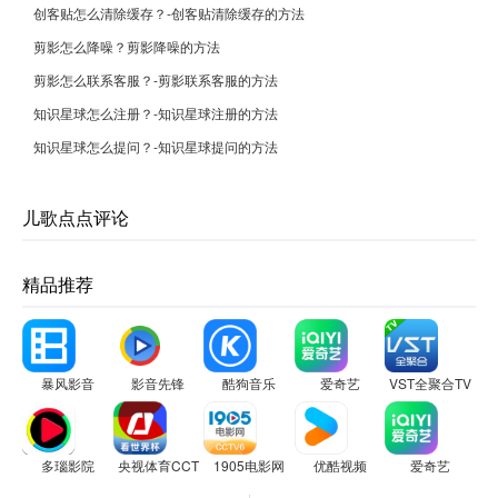
创客贴怎么清除缓存？-创客贴清除缓存的方法
剪影怎么降噪？剪影降噪的方法
剪影怎么联系客服？-剪影联系客服的方法
知识星球怎么注册？-知识星球注册的方法
知识星球怎么提问？-知识星球提问的方法
儿歌点点评论
精品推荐
暴风影音
影音先锋
酷狗音乐
爱奇艺
VST全聚合TV版
多瑙影院
央视体育CCTV5
1905电影网
优酷视频
爱奇艺