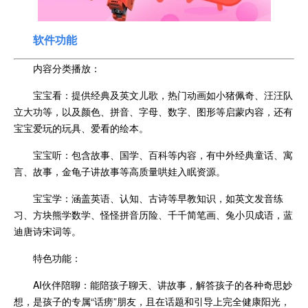
软件功能
内容分类播放：
宝宝看：提供经典及英文儿歌，热门动画如小猪佩奇、汪汪队
立大功等，以及颜色、拼音、字母、数字、图形等启蒙内容，还有
宝宝爱玩的玩具、爱看的绘本。
宝宝听：包含故事、国学、百科等内容，有中外经典童话、寓
言、故事，金龟子讲故事等高质量哄娃入眠资源。
宝宝学：涵盖英语、认知、古诗等早教知识，如英文发音练
习、方块熊学数学、怪怪拼音历险、千千简笔画、兔小贝成语，蓝
迪唐诗宋词等。
特色功能：
AI伙伴陪聊：能陪孩子聊天、讲故事，解答孩子的各种奇思妙
想，是孩子的专属“话痨”朋友，且在话题和引导上完全健康阳光，