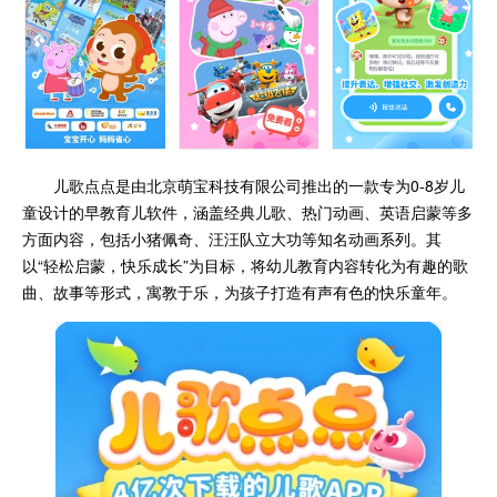
儿歌点点是由北京萌宝科技有限公司推出的一款专为0-8岁儿
童设计的早教育儿软件，涵盖经典儿歌、热门动画、英语启蒙等多
方面内容，包括小猪佩奇、汪汪队立大功等知名动画系列。其
以“轻松启蒙，快乐成长”为目标，将幼儿教育内容转化为有趣的歌
曲、故事等形式，寓教于乐，为孩子打造有声有色的快乐童年。