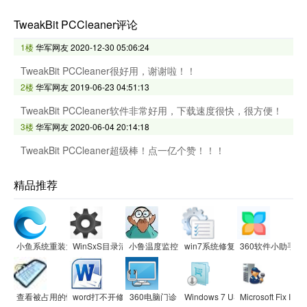
TweakBit PCCleaner评论
1楼
华军网友
2020-12-30 05:06:24
TweakBit PCCleaner很好用，谢谢啦！！
2楼
华军网友
2019-06-23 04:51:13
TweakBit PCCleaner软件非常好用，下载速度很快，很方便！
3楼
华军网友
2020-06-04 20:14:18
TweakBit PCCleaner超级棒！点一亿个赞！！！
精品推荐
小鱼系统重装大师
WinSxS目录清理
小鲁温度监控
win7系统修复工具(Repair Center
360软件小助手
查看被占用的快捷键(Windows Hotkey Explorer)
word打不开修复工具软件
360电脑门诊
Windows 7 USB/DVD Download 
Microsoft Fi