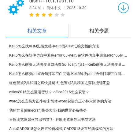
dism++10.1.1001.10
3.24 M
/
简体中文
/
2025-10-30
相关文章
相关专题
Keil5怎么找ARM汇编文档-Keil5找ARM汇编文档的方法
Keil5怎么在软件仿真中避免error 65-Keil5在软件仿真中避免error 65的方法
Keil5怎么解决无法将变量或函数Go To到定义处-Keil5解决无法将变量或函数Go To到定义处的方法
Keil5怎么解决printf语句打印空白问题-Keil5解决printf语句打印空白问题的方法
红色警戒2共和国之辉快捷键-红色警戒2共和国之辉快捷键汇总
office2016怎么激活密钥？-office2016怎么安装？
word怎么安装方正小标宋简体-word安装方正小标宋简体的方法
我的世界(minecraft)指令大全-我的世界必备指令
谷歌浏览器如何导出书签？- 谷歌浏览器导出书签方法
AutoCAD2018怎么设置经典模式-CAD2018设置经典模式的方法