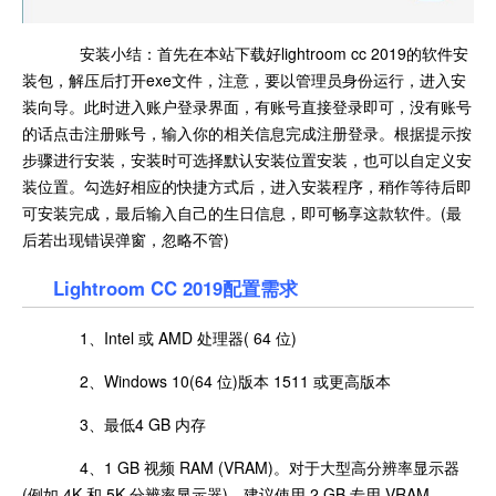
安装小结：首先在本站下载好
lightroom cc 2019
的软件安
装包，解压后打开exe文件，注意，要以管理员身份运行，进入安
装向导。此时进入账户登录界面，有账号直接登录即可，没有账号
的话点击注册账号，输入你的相关信息完成注册登录。根据提示按
步骤进行安装，安装时可选择默认安装位置安装，也可以自定义安
装位置。勾选好相应的快捷方式后，进入安装程序，稍作等待后即
可安装完成，最后输入自己的生日信息，即可畅享这款软件。(最
后若出现错误弹窗，忽略不管)
Lightroom CC 2019
配置需求
1、Intel 或 AMD 处理器( 64 位)
2、Windows 10(64 位)版本 1511 或更高版本
3、最低4 GB 内存
4、1 GB 视频 RAM (VRAM)。对于大型高分辨率显示器
(例如 4K 和 5K 分辨率显示器)，建议使用 2 GB 专用 VRAM