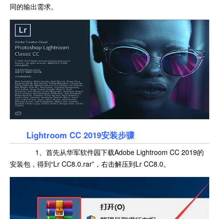
同的输出需求。
Lightroom CC 2019
安装步骤
1、首先从华军软件园下载Adobe Lightroom CC 2019的
安装包，得到“Lr CC8.0.rar”，右击解压到Lr CC8.0。