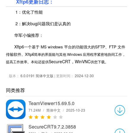
Xftp6更新日志：
1：优化了性能
2：解决bug问题我们是认真的
华军小编推荐：
Xftp6
一个基于 MS windows 平台的功能强大的SFTP、FTP 文件
传输软件
Xftp6
。
简单的界面能与其他 Windows 应用程序紧密地协同工作，
SecureCRT，WinVNC
提高工作效率。本站还提供
供您下载。
版本：
6.0.0191 简体中文版
| 更新时间：
2024-12-30
同类推荐
TeamViewer15.69.5.0
71.24M
/
简体中文
/
2025-10-23
SecureCRT9.7.2.3858