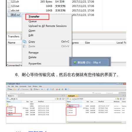
6、耐心等待传输完成，然后在右侧就有您传输的界面了。