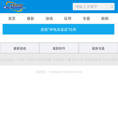
首页
最新
游戏
应用
专题
新闻
搜索"神龟加速器"结果
最新游戏
最新软件
最新专题
Copyright © 1997- 2026 华军软件园 手机软件下载 苏ICP备16008348号 不良信息举
报邮箱：news@onlinedown.net