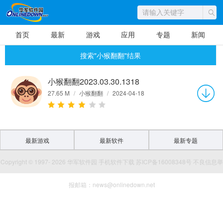
首页
最新
游戏
应用
专题
新闻
搜索"小猴翻翻"结果
小猴翻翻2023.03.30.1318
27.65 M
/
小猴翻翻
/
2024-04-18
最新游戏
最新软件
最新专题
Copyright © 1997- 2026 华军软件园 手机软件下载 苏ICP备16008348号 不良信息举
报邮箱：news@onlinedown.net