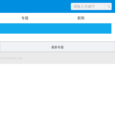
专题
新闻
最新专题
inedown.net