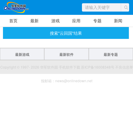
首页
最新
游戏
应用
专题
新闻
搜索"云回国"结果
最新游戏
最新软件
最新专题
Copyright © 1997- 2026 华军软件园 手机软件下载 苏ICP备16008348号 不良信息举
报邮箱：news@onlinedown.net